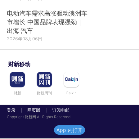
电动汽车需求高涨驱动澳洲车
市增长 中国品牌表现强劲｜
出海·汽车
2026年08月06日
财新移动
财新
财新周刊
Caixin
登录
网页版
订阅电邮
|
|
Copyright 财新网 All Rights Reserved
App 内打开