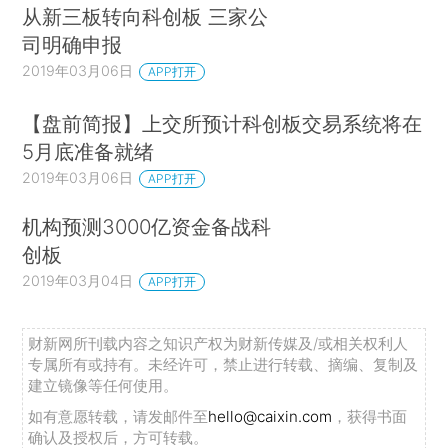
从新三板转向科创板 三家公
司明确申报
2019年03月06日
APP打开
【盘前简报】上交所预计科创板交易系统将在
5月底准备就绪
2019年03月06日
APP打开
机构预测3000亿资金备战科
创板
2019年03月04日
APP打开
财新网所刊载内容之知识产权为财新传媒及/或相关权利人
专属所有或持有。未经许可，禁止进行转载、摘编、复制及
建立镜像等任何使用。
如有意愿转载，请发邮件至
hello@caixin.com
，获得书面
确认及授权后，方可转载。