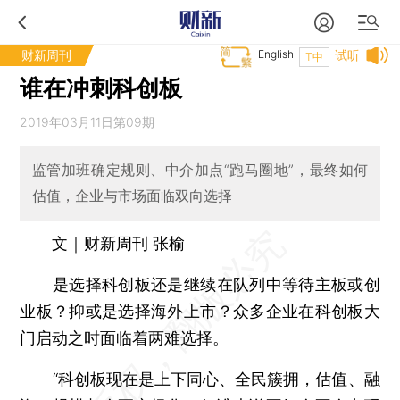
财新周刊
English
试听
T中
谁在冲刺科创板
2019年03月11日第09期
监管加班确定规则、中介加点“跑马圈地”，最终如何
估值，企业与市场面临双向选择
文｜财新周刊 张榆
是选择科创板还是继续在队列中等待主板或创
业板？抑或是选择海外上市？众多企业在科创板大
门启动之时面临着两难选择。
“科创板现在是上下同心、全民簇拥，估值、融