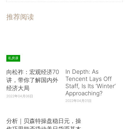
推荐阅读
私房课
In Depth: As
向松祚：宏观经济70
Tencent Lays Off
讲，带你了解国内外
Staff, Is Its ‘Winter’
经济大局
Approaching?
2022年04月06日
2022年04月01日
分析｜贝森特操盘稳日元，操
作巧思能否撬动美日货币基本