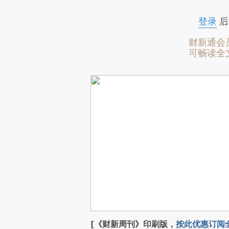
登录
后
财新通会
可畅读全
[《财新周刊》印刷版，
按此优惠订阅