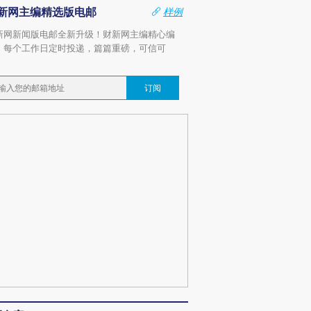
新网主编精选版电邮
样例
新网新闻版电邮全新升级！财新网主编精心编
，每个工作日定时投递，篇篇重磅，可信可
。
订阅