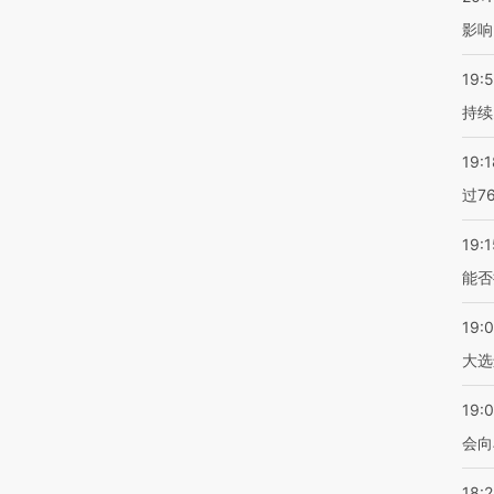
影响
19:5
持续
19:1
过7
19:1
能否
19:
大选
19:0
会向
18: