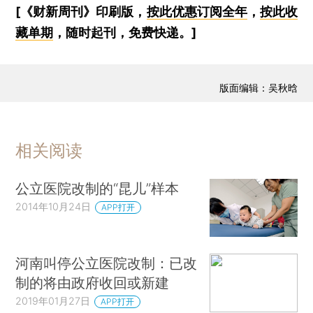
[《财新周刊》印刷版，
按此优惠订阅全年
，
按此收
藏单期
，随时起刊，免费快递。]
版面编辑：吴秋晗
相关阅读
公立医院改制的“昆儿”样本
2014年10月24日
APP打开
河南叫停公立医院改制：已改
制的将由政府收回或新建
2019年01月27日
APP打开