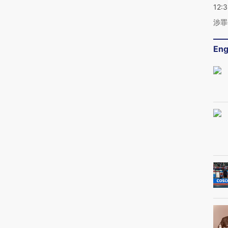
12:
涉罪
Eng