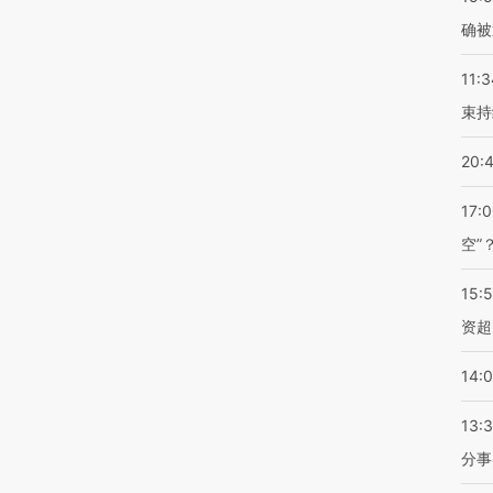
确被
11:3
束持
20:
17:
空”
15:
资超
14:
13:
分事