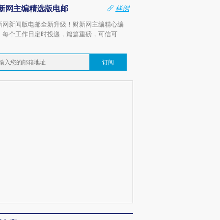
新网主编精选版电邮
样例
新网新闻版电邮全新升级！财新网主编精心编
，每个工作日定时投递，篇篇重磅，可信可
。
订阅