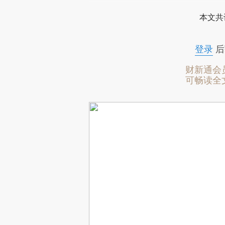
本文共
登录
后
财新通会
可畅读全