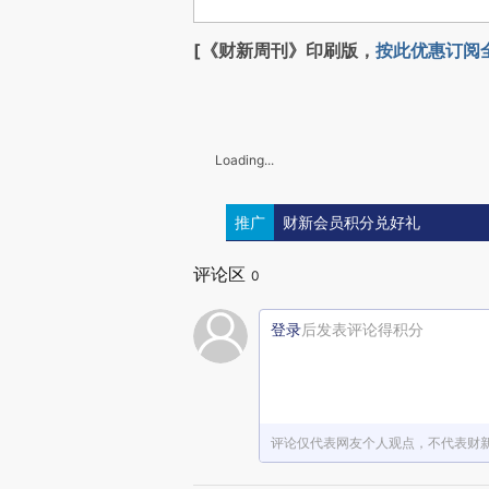
[《财新周刊》印刷版，
按此优惠订阅
Loading...
推广
财新会员积分兑好礼
评论区
0
登录
后发表评论得积分
评论仅代表网友个人观点，不代表财