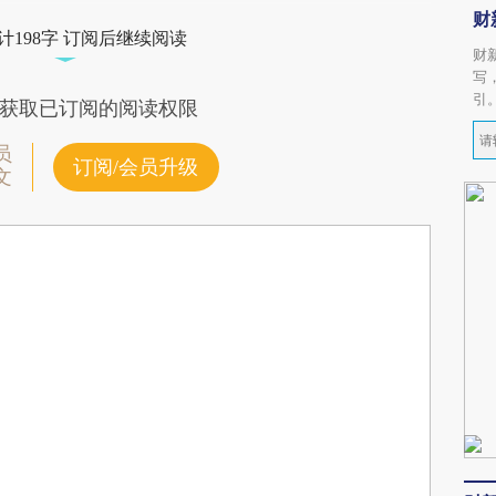
财
计198字 订阅后继续阅读
财
写
引
获取已订阅的阅读权限
员
订阅/会员升级
文