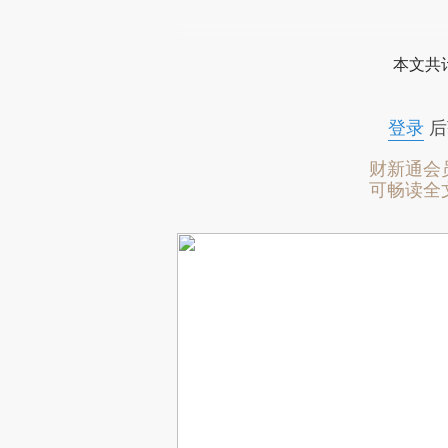
本文共计
登录
后
财新通会
可畅读全