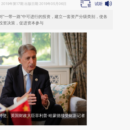
试听
》
2019年第17期 出版日期 2019年05月06日
对“一带一路”中可进行的投资，建立一套资产分级类别，使各
投资决策，促进资本参与
首相特使、英国财政大臣菲利普·哈蒙德接受财新记者