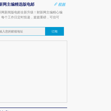
新网主编精选版电邮
样例
新网新闻版电邮全新升级！财新网主编精心编
，每个工作日定时投递，篇篇重磅，可信可
。
订阅