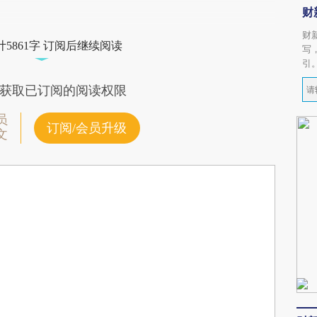
财
财
5861字 订阅后继续阅读
写
引
获取已订阅的阅读权限
员
订阅/会员升级
文