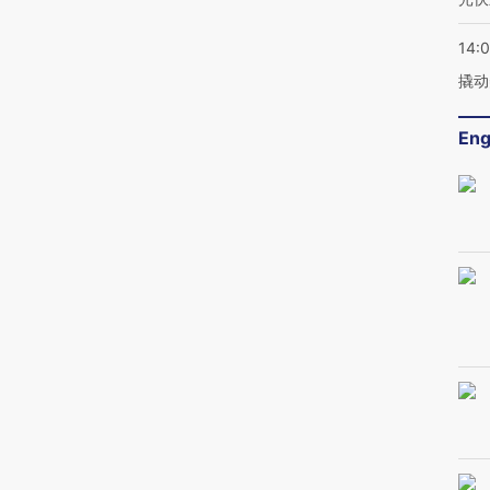
14:
撬动
Eng