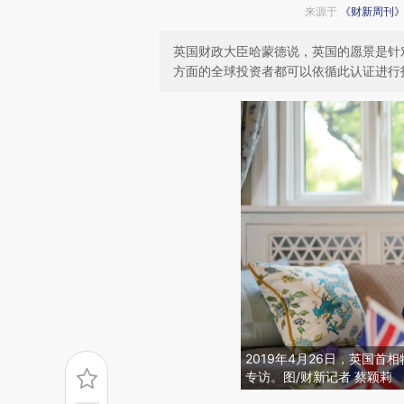
来源于
《财新周刊
英国财政大臣哈蒙德说，英国的愿景是针
方面的全球投资者都可以依循此认证进行
2019年4月26日，英国
专访。图/财新记者 蔡颖莉