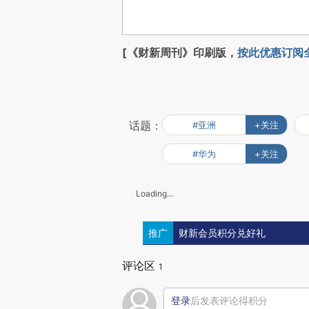
[《财新周刊》印刷版，
按此优惠订阅
话题：
#亚洲
+关注
#华为
+关注
Loading...
推广
财新会员积分兑好礼
评论区
1
登录
后发表评论得积分