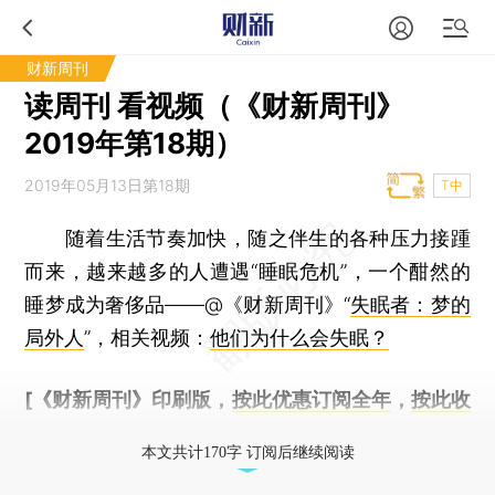
财新周刊
读周刊 看视频（《财新周刊》
2019年第18期）
2019年05月13日第18期
T中
随着生活节奏加快，随之伴生的各种压力接踵
而来，越来越多的人遭遇“睡眠危机”，一个酣然的
睡梦成为奢侈品——@《财新周刊》“
失眠者：梦的
局外人
”，相关视频：
他们为什么会失眠？
[《财新周刊》印刷版，
按此优惠订阅全年
，
按此收
藏单期
，随时起刊，免费快递。]
本文共计170字 订阅后继续阅读