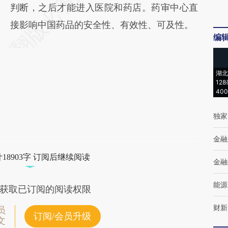
判断，之后才能进入医院和药店。药审中心直
接影响中国药品的安全性、有效性、可及性。
编
湖北
12
40
独家
金融
18903字 订阅后继续阅读
金融
能源
获取已订阅的阅读权限
财新
员
订阅/会员升级
文