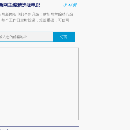
新网主编精选版电邮
样例
新网新闻版电邮全新升级！财新网主编精心编
，每个工作日定时投递，篇篇重磅，可信可
。
订阅