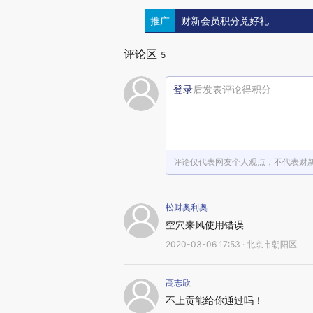
推广
财新会员积分兑好礼
评论区
5
登录
后发表评论得积分
评论仅代表网友个人观点，不代表财
松财奥利奥
空穴来风使用错误
2020-03-06 17:53 · 北京市朝阳区
高志欣
不上贡能给你通过吗！