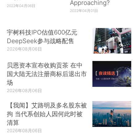
Approaching?
2022年04月06日
2022年04月01日
宇树科技IPO估值600亿元
DeepSeek参与战略配售
2026年08月06日
贝恩资本宣布收购贡茶 在中
国大陆无法注册商标后退出市
场
2026年08月06日
【我闻】艾路明及多名股东被
拘 当代系创始人因何此时被
清算
2026年08月06日