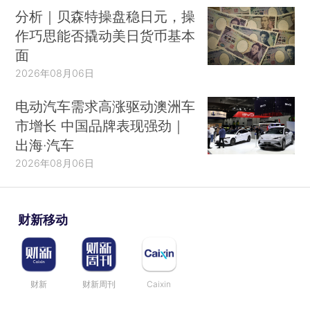
分析｜贝森特操盘稳日元，操
作巧思能否撬动美日货币基本
面
2026年08月06日
电动汽车需求高涨驱动澳洲车
市增长 中国品牌表现强劲｜
出海·汽车
2026年08月06日
财新移动
财新
财新周刊
Caixin