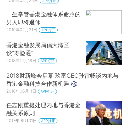
2019年04月25日
APP打开
一生掌管香港金融体系命脉的
男人即将退休
2019年02月21日
APP打开
香港金融发展局倡大湾区
设“寿险通”
2018年12月18日
APP打开
2018财新峰会启幕 玖富CEO孙雷畅谈内地与
香港金融科技合作新机遇
2018年06月11日
APP打开
任志刚重提处理内地与香港金
融关系原则
2017年09月01日
APP打开