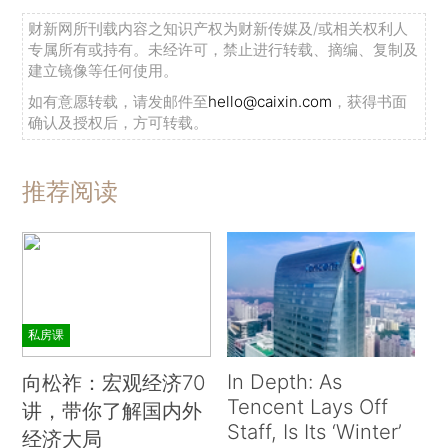
财新网所刊载内容之知识产权为财新传媒及/或相关权利人
专属所有或持有。未经许可，禁止进行转载、摘编、复制及
建立镜像等任何使用。
如有意愿转载，请发邮件至
hello@caixin.com
，获得书面
确认及授权后，方可转载。
推荐阅读
私房课
In Depth: As
向松祚：宏观经济70
Tencent Lays Off
讲，带你了解国内外
Staff, Is Its ‘Winter’
经济大局