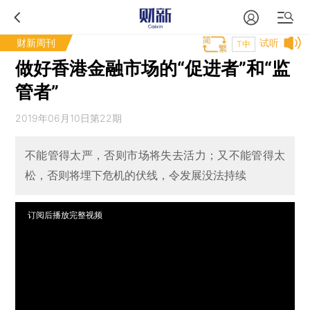
财新周刊
试听
T中
做好香港金融市场的“促进者”和“监
管者”
2019年06月10日第22期
不能管得太严，否则市场将失去活力；又不能管得太
松，否则将埋下危机的伏线，令发展没法持续
订阅后播放完整视频