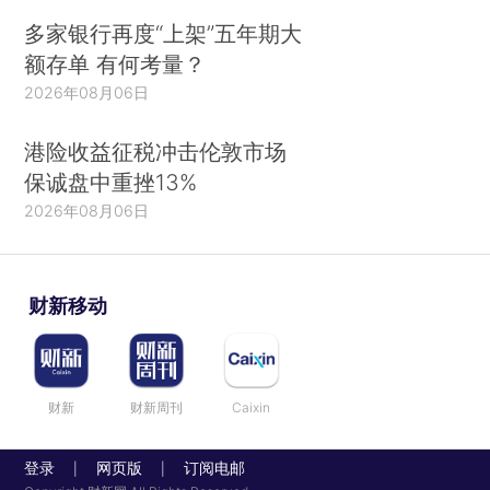
多家银行再度“上架”五年期大
额存单 有何考量？
2026年08月06日
港险收益征税冲击伦敦市场
保诚盘中重挫13%
2026年08月06日
财新移动
财新
财新周刊
Caixin
登录
网页版
订阅电邮
|
|