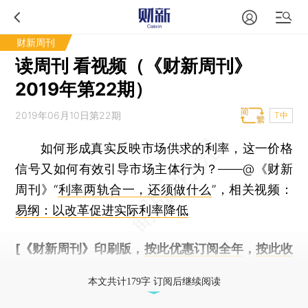
财新周刊
读周刊 看视频（《财新周刊》
2019年第22期）
2019年06月10日第22期
T中
如何形成真实反映市场供求的利率，这一价格
信号又如何有效引导市场主体行为？——@《财新
周刊》“
利率两轨合一，还须做什么
”，相关视频：
易纲：以改革促进实际利率降低
[《财新周刊》印刷版，
按此优惠订阅全年
，
按此收
藏单期
，随时起刊，免费快递。]
本文共计179字 订阅后继续阅读