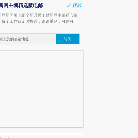
新网主编精选版电邮
样例
新网新闻版电邮全新升级！财新网主编精心编
，每个工作日定时投递，篇篇重磅，可信可
。
订阅