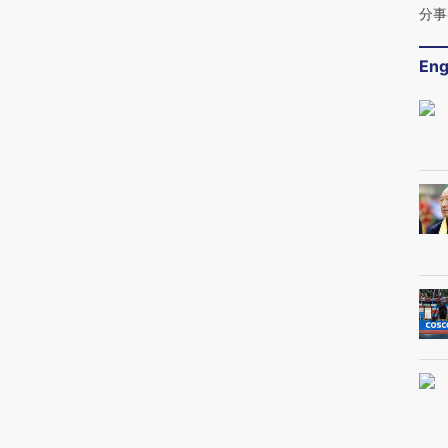
分事
Eng