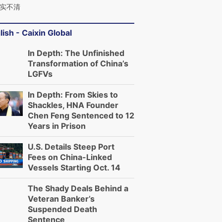
实不清
lish - Caixin Global
In Depth: The Unfinished
Transformation of China’s
LGFVs
In Depth: From Skies to
Shackles, HNA Founder
Chen Feng Sentenced to 12
Years in Prison
U.S. Details Steep Port
Fees on China-Linked
Vessels Starting Oct. 14
The Shady Deals Behind a
Veteran Banker’s
Suspended Death
Sentence