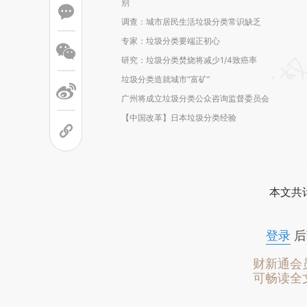
别
调查：城市居民生活垃圾分类常识缺乏
专家：垃圾分类要端正初心
研究：垃圾分类焚烧将减少1/4致癌率
垃圾分类造就城市“富矿”
广州将成立垃圾分类公众咨询监督委员会
【中国改革】日本垃圾分类经验
本文共计
登录
后
财新通会
可畅读全