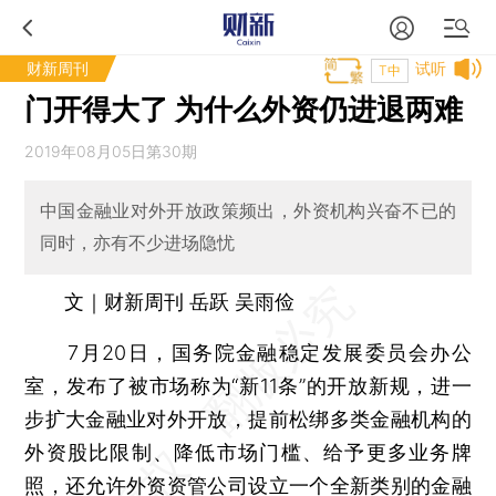
财新周刊
试听
T中
门开得大了 为什么外资仍进退两难
2019年08月05日第30期
中国金融业对外开放政策频出，外资机构兴奋不已的
同时，亦有不少进场隐忧
文｜财新周刊 岳跃 吴雨俭
7月20日，国务院金融稳定发展委员会办公
室，发布了被市场称为“新11条”的开放新规，进一
步扩大金融业对外开放，提前松绑多类金融机构的
外资股比限制、降低市场门槛、给予更多业务牌
照，还允许外资资管公司设立一个全新类别的金融