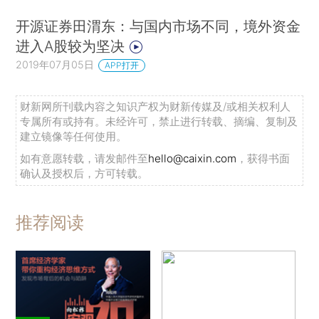
开源证券田渭东：与国内市场不同，境外资金
进入A股较为坚决
2019年07月05日
APP打开
财新网所刊载内容之知识产权为财新传媒及/或相关权利人
专属所有或持有。未经许可，禁止进行转载、摘编、复制及
建立镜像等任何使用。
如有意愿转载，请发邮件至
hello@caixin.com
，获得书面
确认及授权后，方可转载。
推荐阅读