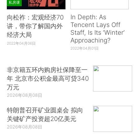
私房课
In Depth: As
向松祚：宏观经济70
Tencent Lays Off
讲，带你了解国内外
Staff, Is Its ‘Winter’
经济大局
Approaching?
2022年04月06日
2022年04月01日
非京籍五环内购房社保降至一
年 北京市公积金最高可贷340
万元
2026年08月08日
特朗普召开矿业圆桌会 拟向
关键矿产投资超20亿美元
2026年08月08日