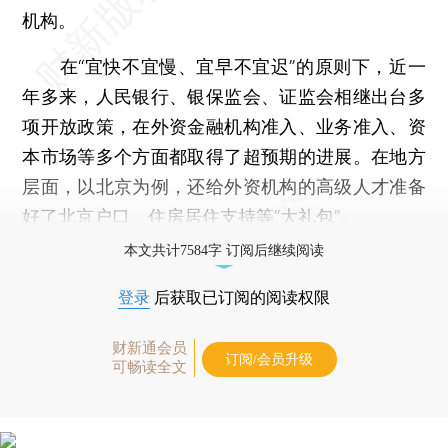
机构。
在“宜快不宜慢、宜早不宜迟”的原则下，近一
年多来，人民银行、银保监会、证监会相继出台多
项开放政策，在外资金融机构准入、业务准入、资
本市场等多个方面都取得了超预期的进展。在地方
层面，以北京为例，还给外资机构的高级人才准备
好了北京户口、住房居住支持等“大礼包”。
本文共计7584字 订阅后继续阅读
登录
后获取已订阅的阅读权限
财新通会员
订阅/会员升级
可畅读全文