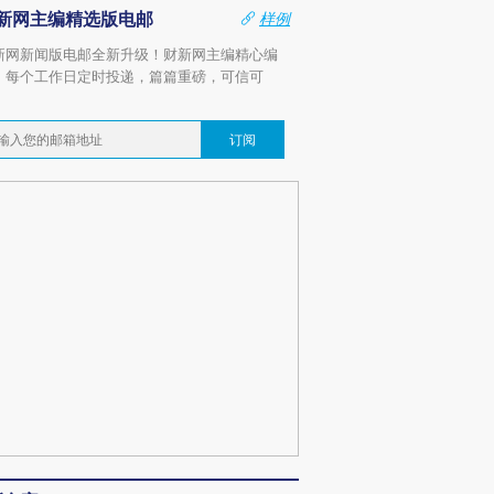
新网主编精选版电邮
样例
新网新闻版电邮全新升级！财新网主编精心编
，每个工作日定时投递，篇篇重磅，可信可
。
订阅