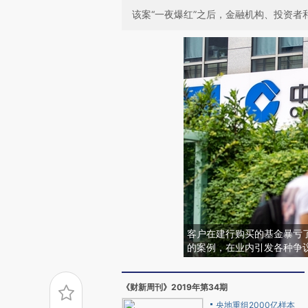
该案“一夜爆红”之后，金融机构、投资者
客户在建行购买的基金暴亏
的案例，在业内引发各种争
《财新周刊》2019年第34期
央地重组2000亿样本