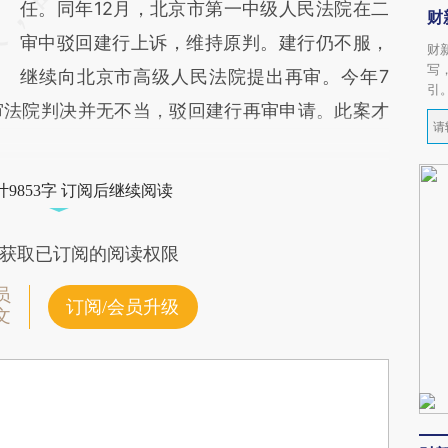
任。同年12月，北京市第一中级人民法院在二
财
审中驳回建行上诉，维持原判。建行仍不服，
财
写
继续向北京市高级人民法院提出再审。今年7
引
审法院判决并无不当，驳回建行再审申请。此案才
9853字 订阅后继续阅读
获取已订阅的阅读权限
员
订阅/会员升级
文