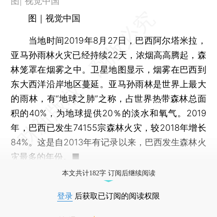
图| 视觉中国
图｜视觉中国
当地时间2019年8月27日，巴西阿尔塔米拉，
亚马孙雨林火灾已经持续22天，浓烟高高腾起，森
林笼罩在烟雾之中。卫星地图显示，烟雾在巴西到
东大西洋沿岸地区蔓延。亚马孙雨林是世界上最大
的雨林，有“地球之肺”之称，占世界热带森林总面
积的40%，为地球提供20％的淡水和氧气。2019
年，巴西已发生74155宗森林火灾，较2018年增长
84%。这是自2013年有记录以来，巴西发生森林火
灾最多的年份。■
本文共计182字 订阅后继续阅读
登录
后获取已订阅的阅读权限