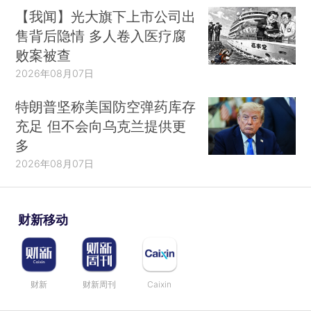
【我闻】光大旗下上市公司出
售背后隐情 多人卷入医疗腐
败案被查
2026年08月07日
特朗普坚称美国防空弹药库存
充足 但不会向乌克兰提供更
多
2026年08月07日
财新移动
财新
财新周刊
Caixin