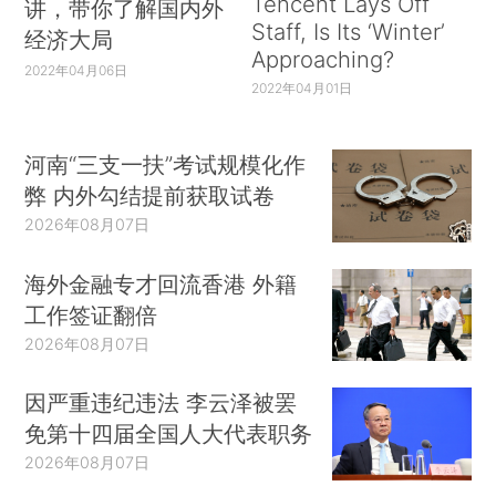
Tencent Lays Off
讲，带你了解国内外
Staff, Is Its ‘Winter’
经济大局
Approaching?
2022年04月06日
2022年04月01日
河南“三支一扶”考试规模化作
弊 内外勾结提前获取试卷
2026年08月07日
海外金融专才回流香港 外籍
工作签证翻倍
2026年08月07日
因严重违纪违法 李云泽被罢
免第十四届全国人大代表职务
2026年08月07日