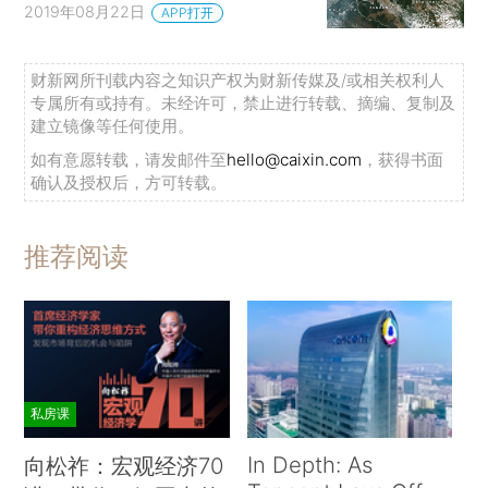
2019年08月22日
APP打开
财新网所刊载内容之知识产权为财新传媒及/或相关权利人
专属所有或持有。未经许可，禁止进行转载、摘编、复制及
建立镜像等任何使用。
如有意愿转载，请发邮件至
hello@caixin.com
，获得书面
确认及授权后，方可转载。
推荐阅读
私房课
In Depth: As
向松祚：宏观经济70