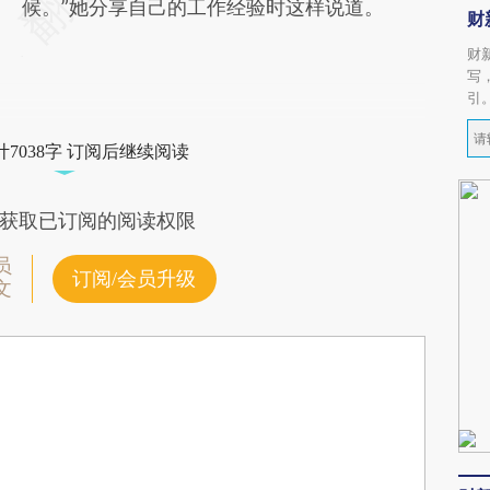
候。”她分享自己的工作经验时这样说道。
财
财
写
引
7038字 订阅后继续阅读
获取已订阅的阅读权限
员
订阅/会员升级
文