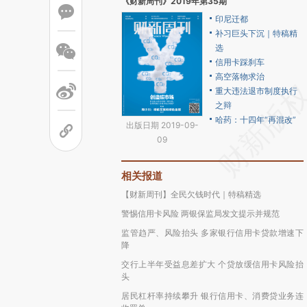
《财新周刊》2019年第35期
印尼迁都
补习巨头下沉｜特稿精
选
信用卡踩刹车
高空落物求治
重大违法退市制度执行
之辩
哈药：十四年“再混改”
出版日期 2019-09-
09
相关报道
【财新周刊】全民欠钱时代｜特稿精选
警惕信用卡风险 两银保监局发文提示并规范
监管趋严、风险抬头 多家银行信用卡贷款增速下
降
交行上半年受益息差扩大 个贷放缓信用卡风险抬
头
居民杠杆率持续攀升 银行信用卡、消费贷业务连