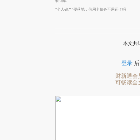
收罚单
“个人破产”要落地，信用卡债务不用还了吗
本文共计
登录
后
财新通会
可畅读全