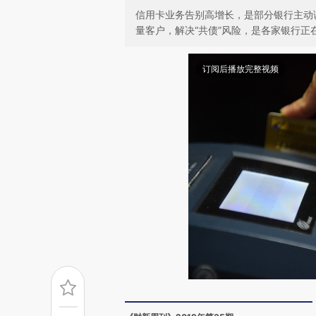
信用卡业务告别高增长，是部分银行主动
量客户，解决“共债”风险，是各家银行正
订阅后播放完整视频