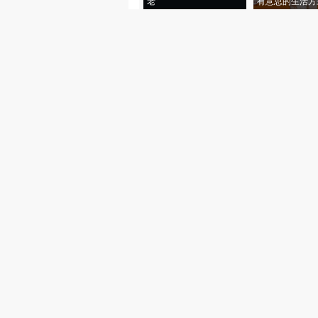
老”
有意思的生活方