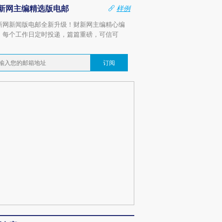
新网主编精选版电邮
样例
新网新闻版电邮全新升级！财新网主编精心编
，每个工作日定时投递，篇篇重磅，可信可
。
订阅