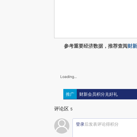
参考重要经济数据，推荐查阅
财新
Loading...
推广
财新会员积分兑好礼
评论区
5
登录
后发表评论得积分