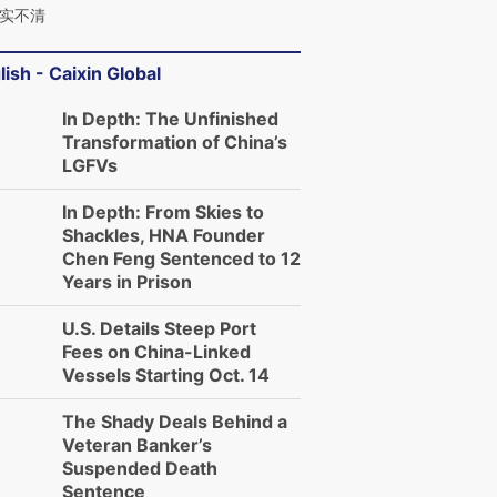
实不清
lish - Caixin Global
In Depth: The Unfinished
Transformation of China’s
LGFVs
In Depth: From Skies to
Shackles, HNA Founder
Chen Feng Sentenced to 12
Years in Prison
U.S. Details Steep Port
Fees on China-Linked
Vessels Starting Oct. 14
The Shady Deals Behind a
Veteran Banker’s
Suspended Death
Sentence