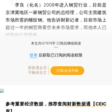
李良（化名）2008年进入钢贸行业，目前是
京津冀地区一家钢贸公司的总经理，公司主营建筑
市场所需的螺纹钢。他告诉财新记者，目前市场上
超过一半的钢贸商看空未来市场需求，而他本人已
经面临出货困难。
本文共计7679字 订阅后继续阅读
登录
后获取已订阅的阅读权限
财新通会员
订阅/会员升级
可畅读全文
参考重要经济数据，推荐查阅
财新数据通【CEIC
库】