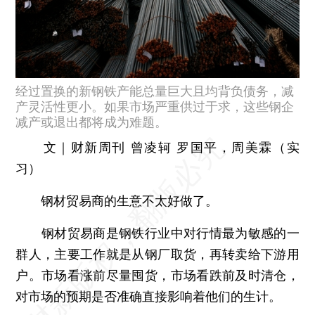
经过置换的新钢铁产能总量巨大且均背负债务，减
产灵活性更小。如果市场严重供过于求，这些钢企
减产或退出都将成为难题。
文｜财新周刊 曾凌轲 罗国平，周美霖（实
习）
钢材贸易商的生意不太好做了。
钢材贸易商是钢铁行业中对行情最为敏感的一
群人，主要工作就是从钢厂取货，再转卖给下游用
户。市场看涨前尽量囤货，市场看跌前及时清仓，
对市场的预期是否准确直接影响着他们的生计。