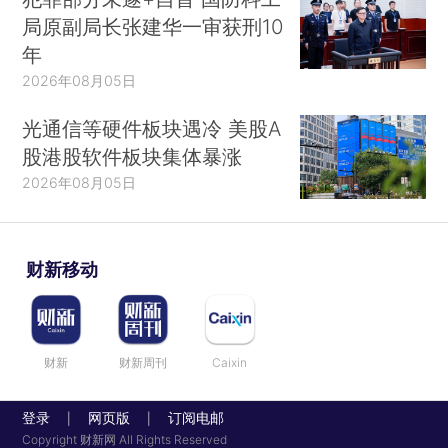
局原副局长张建华一审获刑10
年
2026年08月05日
光通信等硬件板块遇冷 美股A
股港股软件板块集体暴涨
2026年08月05日
财新移动
财新
财新周刊
Caixin
登录
网页版
订阅电邮
|
|
Copyright 财新网 All Rights Reserved