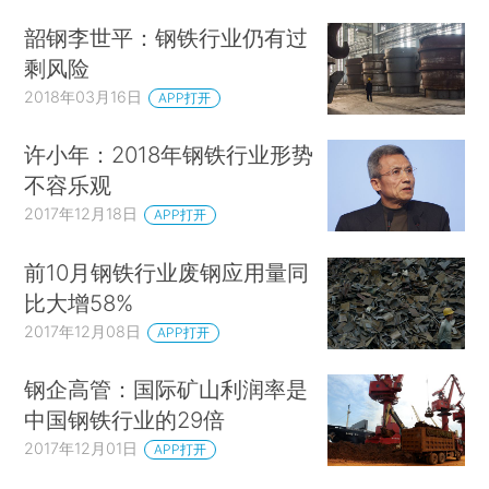
韶钢李世平：钢铁行业仍有过
剩风险
2018年03月16日
APP打开
许小年：2018年钢铁行业形势
不容乐观
2017年12月18日
APP打开
前10月钢铁行业废钢应用量同
比大增58%
2017年12月08日
APP打开
钢企高管：国际矿山利润率是
中国钢铁行业的29倍
2017年12月01日
APP打开