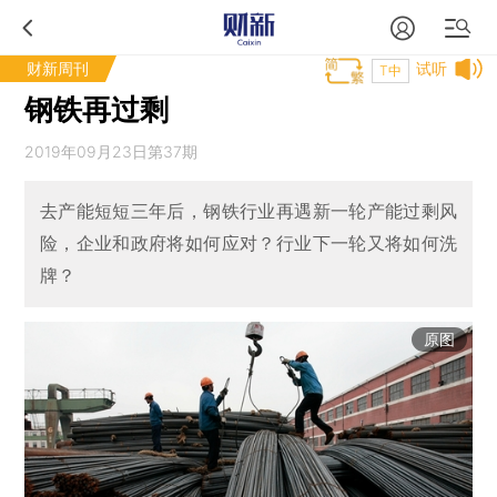
财新周刊
试听
T中
钢铁再过剩
2019年09月23日第37期
去产能短短三年后，钢铁行业再遇新一轮产能过剩风
险，企业和政府将如何应对？行业下一轮又将如何洗
牌？
原图