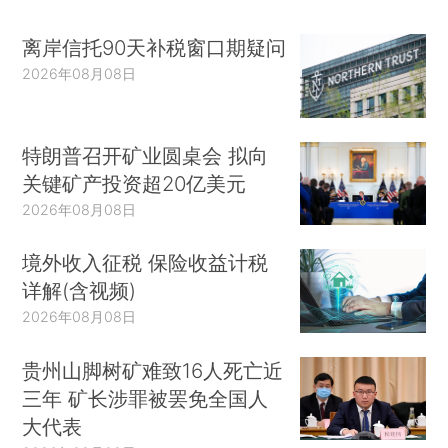
离岸信托90天补税窗口期疑问
2026年08月08日
特朗普召开矿业圆桌会 拟向
关键矿产投资超20亿美元
2026年08月08日
境外收入征税 保险收益计税
详解(含视频)
2026年08月08日
贵州山脚树矿难致16人死亡近
三年 矿长涉罪被罢免全国人
大代表