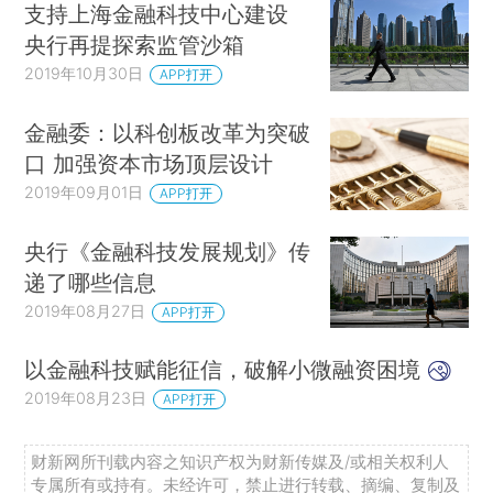
支持上海金融科技中心建设
央行再提探索监管沙箱
2019年10月30日
APP打开
金融委：以科创板改革为突破
口 加强资本市场顶层设计
2019年09月01日
APP打开
央行《金融科技发展规划》传
递了哪些信息
2019年08月27日
APP打开
以金融科技赋能征信，破解小微融资困境
2019年08月23日
APP打开
财新网所刊载内容之知识产权为财新传媒及/或相关权利人
专属所有或持有。未经许可，禁止进行转载、摘编、复制及