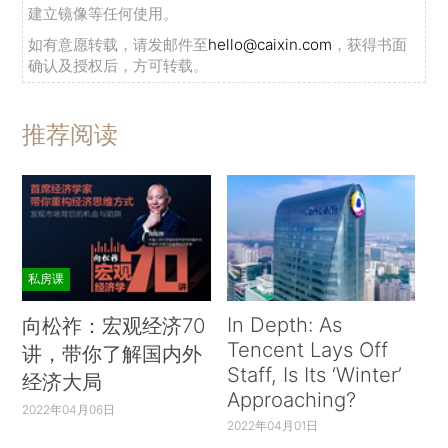
建立镜像等任何使用。
如有意愿转载，请发邮件至
hello@caixin.com
，获得书面
确认及授权后，方可转载。
推荐阅读
私房课
In Depth: As
向松祚：宏观经济70
Tencent Lays Off
讲，带你了解国内外
Staff, Is Its ‘Winter’
经济大局
Approaching?
2022年04月06日
2022年04月01日