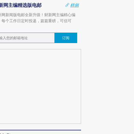
新网主编精选版电邮
样例
新网新闻版电邮全新升级！财新网主编精心编
，每个工作日定时投递，篇篇重磅，可信可
。
订阅