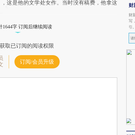
》，这是他的文学处女作。当时没有稿费，他拿这
财
财
写
1644字 订阅后继续阅读
引
获取已订阅的阅读权限
员
订阅/会员升级
文