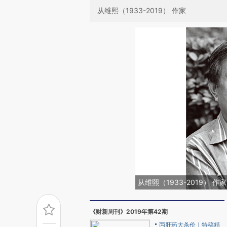
从维熙（1933-2019） 作家
从维熙（1933-2019） 作家
《财新周刊》2019年第42期
丙肝药大杀价｜特稿精