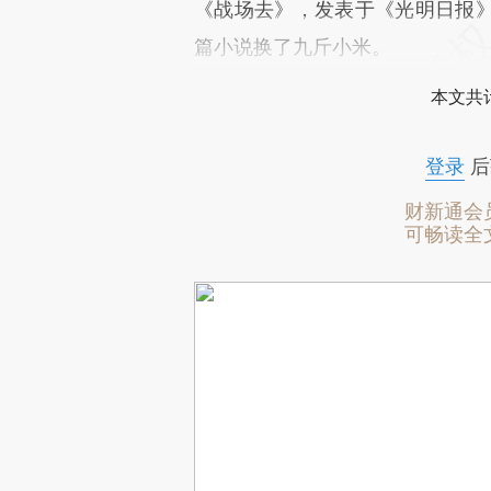
《战场去》，发表于《光明日报
篇小说换了九斤小米。
本文共计
登录
后
财新通会
可畅读全