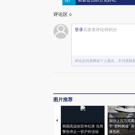
财新会员积分兑好礼
评论区
0
登录
后发表评论得积分
评论仅代表网友个人观点，不代表财
图片推荐
加沙上百万流离
韩国高温创百年纪录 当局
于“塑料烤箱” 
警告停止一切户外活动
康危机