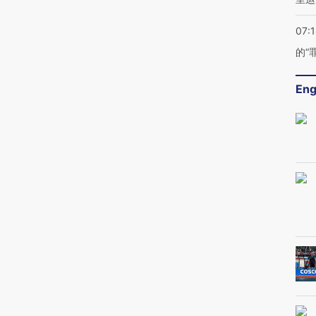
07:
的“
Eng