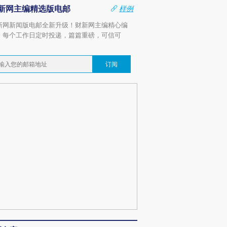
新网主编精选版电邮
样例
新网新闻版电邮全新升级！财新网主编精心编
，每个工作日定时投递，篇篇重磅，可信可
。
订阅