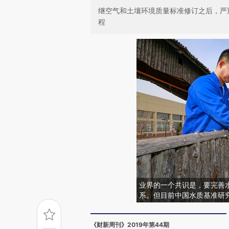
继空气和土壤环境质量标准修订之后，严
程
业界的一个共识是，要完善
系。但目前中国水质基准研
《财新周刊》2019年第44期