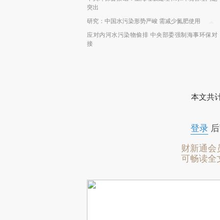
突出
研究：中国水污染形势严峻 需减少氮肥使用
应对内河水污染物偷排 中央部委强制海事环保对
接
本文共计
登录
后
财新通会
可畅读全