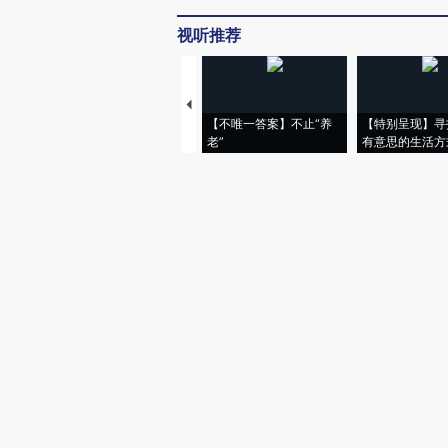
视听推荐
【不唯一答案】不止“养
【特别呈现】寻
老”
有意思的生活方