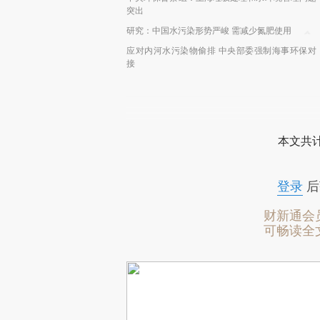
突出
研究：中国水污染形势严峻 需减少氮肥使用
应对内河水污染物偷排 中央部委强制海事环保对
接
本文共计
登录
后
财新通会
可畅读全