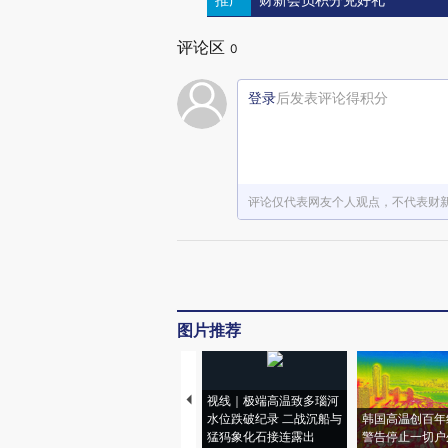
财新会员积分兑好礼
评论区
0
登录
后发表评论得积分
评论仅代表网友个人观点，不代表财
图片推荐
视线｜极端高温致多瑙河
水位跌破纪录 二战沉船与
韩国高温创百年
猛犸象化石接连露出
警告停止一切户