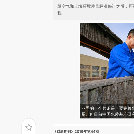
继空气和土壤环境质量标准修订之后，严
程
业界的一个共识是，要完善
系。但目前中国水质基准研
《财新周刊》2019年第44期