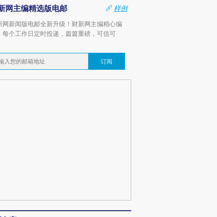
新网主编精选版电邮
样例
新网新闻版电邮全新升级！财新网主编精心编
，每个工作日定时投递，篇篇重磅，可信可
。
订阅