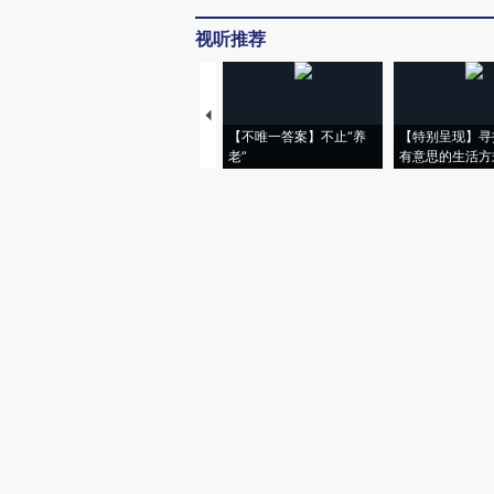
视听推荐
【不唯一答案】不止“养
【特别呈现】寻
老”
有意思的生活方