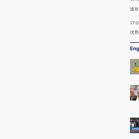
速有
17:
优势
Eng