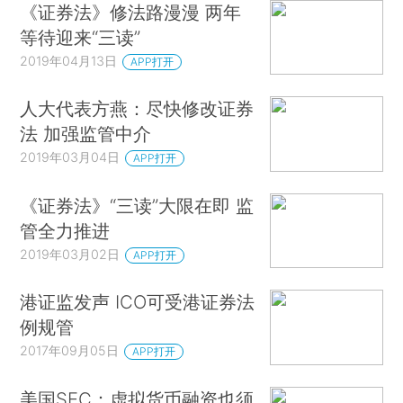
《证券法》修法路漫漫 两年
等待迎来“三读”
2019年04月13日
APP打开
人大代表方燕：尽快修改证券
法 加强监管中介
2019年03月04日
APP打开
《证券法》“三读”大限在即 监
管全力推进
2019年03月02日
APP打开
港证监发声 ICO可受港证券法
例规管
2017年09月05日
APP打开
美国SEC：虚拟货币融资也须