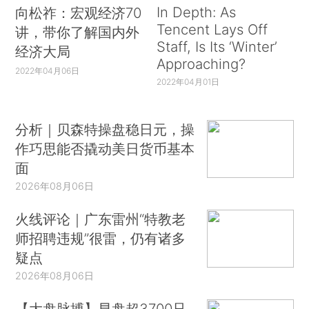
In Depth: As
向松祚：宏观经济70
Tencent Lays Off
讲，带你了解国内外
Staff, Is Its ‘Winter’
经济大局
Approaching?
2022年04月06日
2022年04月01日
分析｜贝森特操盘稳日元，操
作巧思能否撬动美日货币基本
面
2026年08月06日
火线评论｜广东雷州“特教老
师招聘违规”很雷，仍有诸多
疑点
2026年08月06日
【大盘脉搏】早盘超3700只