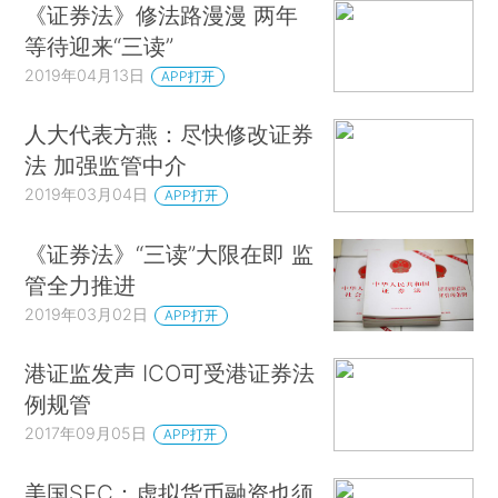
《证券法》修法路漫漫 两年
等待迎来“三读”
2019年04月13日
APP打开
人大代表方燕：尽快修改证券
法 加强监管中介
2019年03月04日
APP打开
《证券法》“三读”大限在即 监
管全力推进
2019年03月02日
APP打开
港证监发声 ICO可受港证券法
例规管
2017年09月05日
APP打开
美国SEC：虚拟货币融资也须