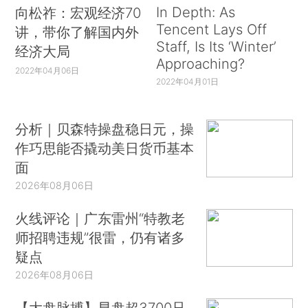
In Depth: As
向松祚：宏观经济70
Tencent Lays Off
讲，带你了解国内外
Staff, Is Its ‘Winter’
经济大局
Approaching?
2022年04月06日
2022年04月01日
分析｜贝森特操盘稳日元，操
作巧思能否撬动美日货币基本
面
2026年08月06日
火线评论｜广东雷州“特教老
师招聘违规”很雷，仍有诸多
疑点
2026年08月06日
【大盘脉搏】早盘超3700只