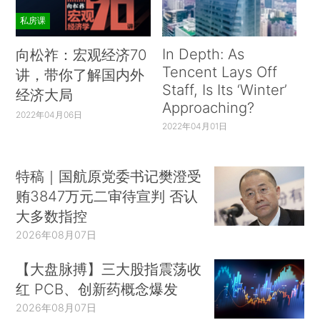
私房课
In Depth: As
向松祚：宏观经济70
Tencent Lays Off
讲，带你了解国内外
Staff, Is Its ‘Winter’
经济大局
Approaching?
2022年04月06日
2022年04月01日
特稿｜国航原党委书记樊澄受
贿3847万元二审待宣判 否认
大多数指控
2026年08月07日
【大盘脉搏】三大股指震荡收
红 PCB、创新药概念爆发
2026年08月07日