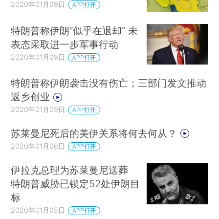
2020年01月09日
APP打开
特朗普称伊朗“似乎在退却” 未
表态采取进一步军事行动
2020年01月09日
APP打开
特朗普称伊朗袭击没有伤亡；三部门发文推动
返乡创业
2020年01月09日
APP打开
苏莱曼尼死后的美伊关系将何去何从？
2020年01月06日
APP打开
伊拉克总理为苏莱曼尼送葬
特朗普威胁已锁定52处伊朗目
标
2020年01月05日
APP打开