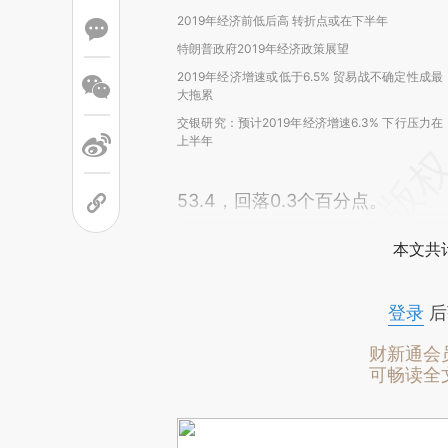
2019年经济前低后高 转折点或在下半年
特朗普政府2019年经济政策展望
2019年经济增速或低于6.5% 贸易战不确定性成最
大拖累
交银研究：预计2019年经济增速6.3% 下行压力在
上半年
53.4，回落0.3个百分点。
本文共计
登录
后
财新通会
可畅读全