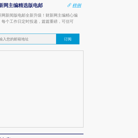
新网主编精选版电邮
样例
新网新闻版电邮全新升级！财新网主编精心编
，每个工作日定时投递，篇篇重磅，可信可
。
订阅