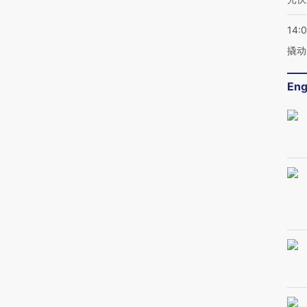
14:
撬动
Eng