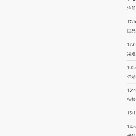
注册
17:1
国品
17:
渠道
16:
强劲
16:
衔接
15:1
14:
光伏