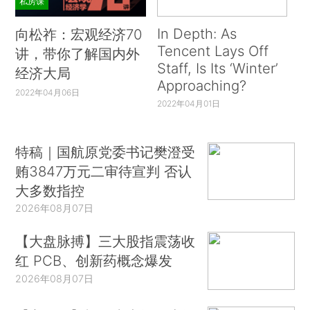
私房课
In Depth: As
向松祚：宏观经济70
Tencent Lays Off
讲，带你了解国内外
Staff, Is Its ‘Winter’
经济大局
Approaching?
2022年04月06日
2022年04月01日
特稿｜国航原党委书记樊澄受
贿3847万元二审待宣判 否认
大多数指控
2026年08月07日
【大盘脉搏】三大股指震荡收
红 PCB、创新药概念爆发
2026年08月07日