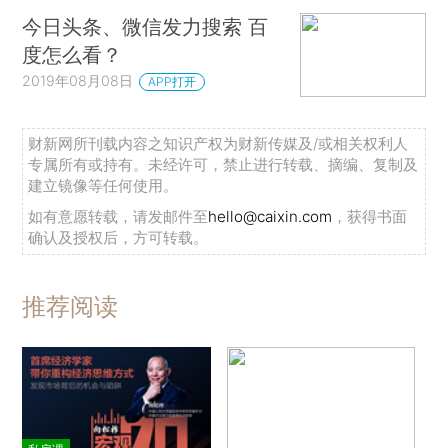
今日头条、微信发力搜索 百
度怎么看？
2019年08月08日
APP打开
财新网所刊载内容之知识产权为财新传媒及/或相关权利人
专属所有或持有。未经许可，禁止进行转载、摘编、复制及
建立镜像等任何使用。
如有意愿转载，请发邮件至
hello@caixin.com
，获得书面
确认及授权后，方可转载。
推荐阅读