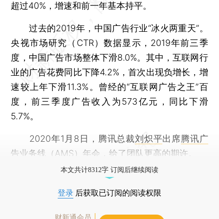
超过40%，增速和前一年基本持平。
过去的2019年，中国广告行业“冰火两重天”。
央视市场研究（CTR）数据显示，2019年前三季
度，中国广告市场整体下滑8.0%。其中，互联网行
业的广告花费同比下降4.2%，首次出现负增长，增
速较上年下滑11.3%。曾经的“互联网广告之王”百
度，前三季度广告收入为573亿元，同比下滑
5.7%。
2020年1月8日，腾讯总裁
刘炽平
出席
腾讯广
告
业务线（AMS）年会，给了团队更高的期许。
本文共计8312字 订阅后继续阅读
登录
后获取已订阅的阅读权限
财新通会员