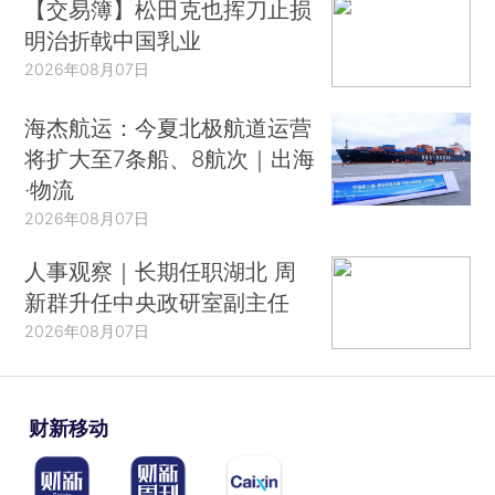
【交易簿】松田克也挥刀止损
明治折戟中国乳业
2026年08月07日
海杰航运：今夏北极航道运营
将扩大至7条船、8航次｜出海
·物流
2026年08月07日
人事观察｜长期任职湖北 周
新群升任中央政研室副主任
2026年08月07日
财新移动