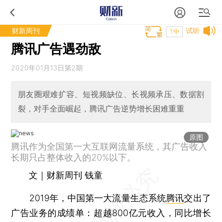
财新周刊
试听
T中
腾讯广告遇劲敌
2020年01月13日第2期
朋友圈艰难扩容、短视频缺位、长视频承压、数据割
裂，对手全面崛起，腾讯广告逆势增长困难重重
原图
腾讯作为全国第一大互联网流量系统，其广告收入
长期只占整体收入的20%以下。
文｜财新周刊 钱童
2019年，中国第一大流量生态系统
腾讯
交出了
广告业务的成绩单：超越800亿元收入，同比增长