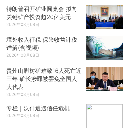
特朗普召开矿业圆桌会 拟向
关键矿产投资超20亿美元
2026年08月08日
境外收入征税 保险收益计税
详解(含视频)
2026年08月08日
贵州山脚树矿难致16人死亡近
三年 矿长涉罪被罢免全国人
大代表
2026年08月08日
专栏｜沃什遭遇信任危机
2026年08月08日