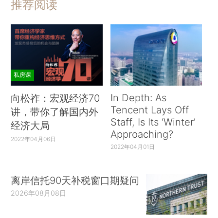
推荐阅读
私房课
In Depth: As
向松祚：宏观经济70
Tencent Lays Off
讲，带你了解国内外
Staff, Is Its ‘Winter’
经济大局
Approaching?
2022年04月06日
2022年04月01日
离岸信托90天补税窗口期疑问
2026年08月08日