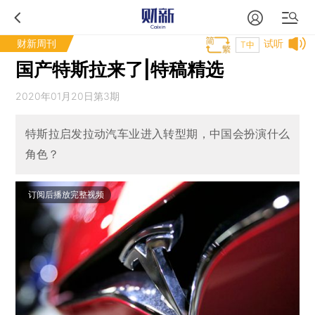
财新周刊
试听
T中
国产特斯拉来了|特稿精选
2020年01月20日第3期
特斯拉启发拉动汽车业进入转型期，中国会扮演什么
角色？
订阅后播放完整视频