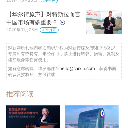
2019年10月25日
APP打开
【华尔街原声】对特斯拉而言
中国市场有多重要？
2020年01月08日
APP打开
财新网所刊载内容之知识产权为财新传媒及/或相关权利人
专属所有或持有。未经许可，禁止进行转载、摘编、复制及
建立镜像等任何使用。
如有意愿转载，请发邮件至
hello@caixin.com
，获得书面
确认及授权后，方可转载。
推荐阅读