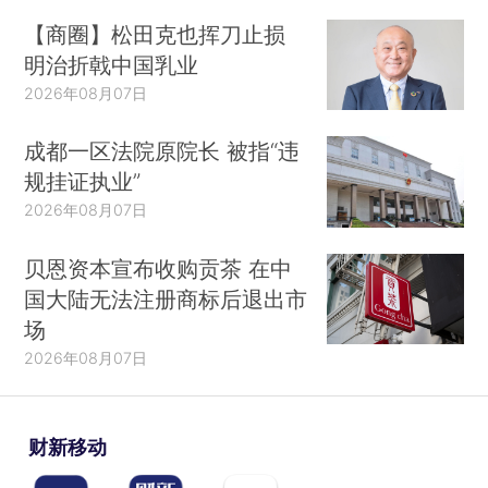
【商圈】松田克也挥刀止损
明治折戟中国乳业
2026年08月07日
成都一区法院原院长 被指“违
规挂证执业”
2026年08月07日
贝恩资本宣布收购贡茶 在中
国大陆无法注册商标后退出市
场
2026年08月07日
财新移动