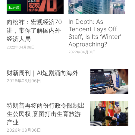
私房课
In Depth: As
向松祚：宏观经济70
Tencent Lays Off
讲，带你了解国内外
Staff, Is Its ‘Winter’
经济大局
Approaching?
2022年04月06日
2022年04月01日
财新周刊｜AI短剧涌向海外
2026年08月06日
特朗普再签两份行政令限制出
生公民权 意图打击生育旅游
产业
2026年08月06日