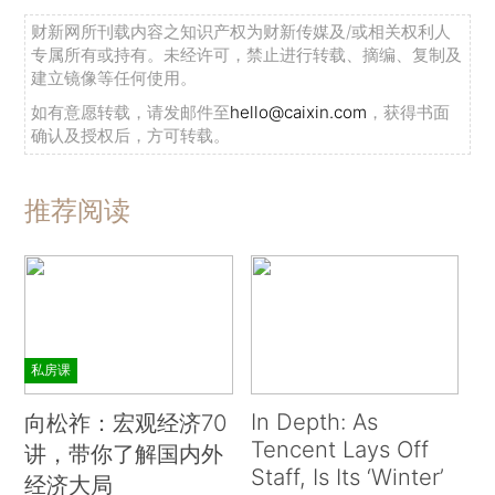
财新网所刊载内容之知识产权为财新传媒及/或相关权利人
专属所有或持有。未经许可，禁止进行转载、摘编、复制及
建立镜像等任何使用。
如有意愿转载，请发邮件至
hello@caixin.com
，获得书面
确认及授权后，方可转载。
推荐阅读
私房课
In Depth: As
向松祚：宏观经济70
Tencent Lays Off
讲，带你了解国内外
Staff, Is Its ‘Winter’
经济大局