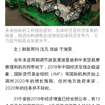
多省份政府工作报告提到，实体经济是经济发展的
根基，推进结构调整必须增强实体经济竞争力，大
力提升制造业发展水平。
文｜财新周刊 沈凡 张娱 于海荣
在年末逆周期调节政策逐渐显效和中美贸易摩
擦缓和的共同带动下，2019年中国经济呈现企稳迹
象，国际货币基金组织（IMF）等国际机构开始上
调对2020年的增长预期。但对地方政府来讲，
2020年的任务并不轻松。
31个省份2019年经济增速已经全部公布，有13