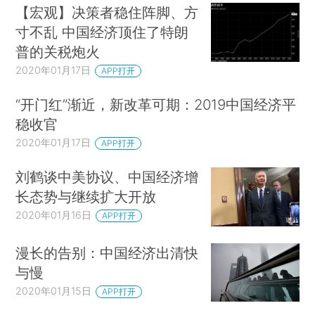
【宏观】决策者稳住阵脚、方
寸不乱 中国经济顶住了特朗
普的关税炮火
2020年01月17日
APP打开
“开门红”渐近，新改革可期：2019中国经济平
稳收官
2020年01月17日
APP打开
刘鹤谈中美协议、中国经济增
长态势与继续扩大开放
2020年01月16日
APP打开
漫长的告别：中国经济出清快
与慢
2020年01月15日
APP打开