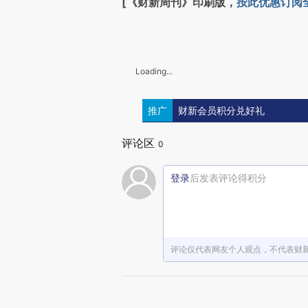
[《财新周刊》印刷版，
按此优惠订阅
Loading...
推广
财新会员积分兑好礼
评论区
0
登录
后发表评论得积分
评论仅代表网友个人观点，不代表财