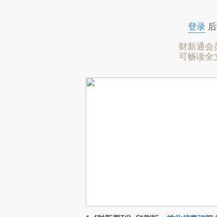
登录
后
财新通会
可畅读全