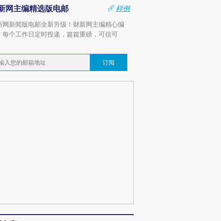
新网主编精选版电邮
样例
新网新闻版电邮全新升级！财新网主编精心编
，每个工作日定时投递，篇篇重磅，可信可
。
订阅