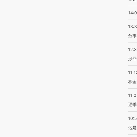
14:
13:
分事
12:
涉罪
11:1
积金
11:0
逐季
10:
远是