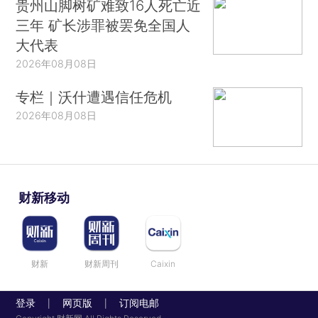
贵州山脚树矿难致16人死亡近
三年 矿长涉罪被罢免全国人
大代表
2026年08月08日
专栏｜沃什遭遇信任危机
2026年08月08日
财新移动
财新
财新周刊
Caixin
登录
网页版
订阅电邮
|
|