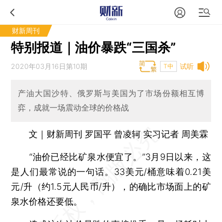
财新周刊
特别报道｜油价暴跌“三国杀”
2020年03月16日第10期
试听
T中
产油大国沙特、俄罗斯与美国为了市场份额相互博
弈，成就一场震动全球的价格战
文｜财新周刊 罗国平 曾凌轲 实习记者 周美霖
“油价已经比矿泉水便宜了。”3月9日以来，这
是人们最常说的一句话。33美元/桶意味着0.21美
元/升（约1.5元人民币/升），的确比市场面上的矿
泉水价格还要低。