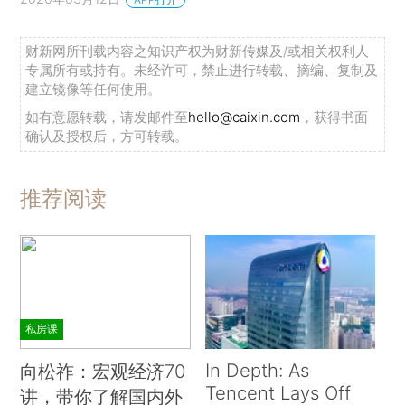
财新网所刊载内容之知识产权为财新传媒及/或相关权利人
专属所有或持有。未经许可，禁止进行转载、摘编、复制及
建立镜像等任何使用。
如有意愿转载，请发邮件至
hello@caixin.com
，获得书面
确认及授权后，方可转载。
推荐阅读
私房课
In Depth: As
向松祚：宏观经济70
Tencent Lays Off
讲，带你了解国内外