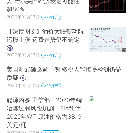
大 暗示美国经济衰退可能性
超80%
2020年03月13日
APP打开
【深度图文】油价大跌带动航
运股上涨 运费走势仍不确定
2020年03月12日
APP打开
美国新冠确诊逾千例 多少人能接受检测仍受
质疑
2020年03月12日
APP打开
能源内参|工信部：2020年铜
冶炼过剩风险加剧；EIA预计
2020年WTI原油价格为38.19
美元/桶
2020年03月12日
APP打开