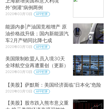
上海新增美国和意大利境
外“倒灌”病例两例
2020年03月13日
APP打开
能源内参|产油国竞相增产 原
油价格战升级；国内新能源汽
车2月产销同比降七成
2020年03月13日
APP打开
美国限制欧盟人员入境30天
全球航空业再遭重创（更新）
2020年03月13日
APP打开
【美股】萨默斯：美国经济面临“日本化”危险
2020年03月13日
APP打开
【美股】股市跌入熊市意义重