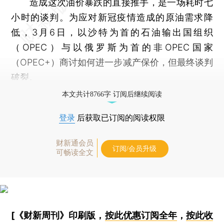
造成这次油价暴跌的直接推手，是一场耗时七
小时的谈判。为应对新冠疫情造成的原油需求降
低，3月6日，以沙特为首的石油输出国组织
（OPEC）与以俄罗斯为首的非OPEC国家
（OPEC+）商讨如何进一步减产保价，但最终谈判
破裂。
本文共计8766字 订阅后继续阅读
登录
后获取已订阅的阅读权限
财新通会员
订阅/会员升级
可畅读全文
[《财新周刊》印刷版，
按此优惠订阅全年
，
按此收