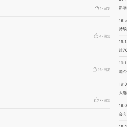
影响
1
·
回复
19:5
持续
4
·
回复
19:1
过7
19:1
16
·
回复
能否
19:
大选
7
·
回复
19:0
会向
18: