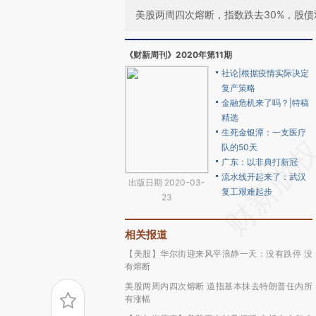
美股两周四次熔断，指数跌去30%，股
《财新周刊》2020年第11期
社论|根据疫情实际决定
复产策略
金融危机来了吗？|特稿
精选
生死金银潭：一支医疗
队的50天
广东：以非典打新冠
流水线开起来了：武汉
出版日期 2020-03-
复工艰难起步
23
相关报道
【美股】华尔街迎来风平浪静一天：没有跌停 没
有熔断
美股两周内四次熔断 道指基本抹去特朗普任内所
有涨幅