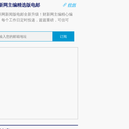
新网主编精选版电邮
样例
新网新闻版电邮全新升级！财新网主编精心编
，每个工作日定时投递，篇篇重磅，可信可
。
订阅