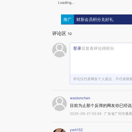
Loading...
推广
财新会员积分兑好礼
评论区
10
登录
后发表评论得积分
评论仅代表网友个人观点，不代表财
wastonchen
目前为止那个反弹的网友你已经说
2020-06-27 05:38 · 广东省广州市番
ywh152