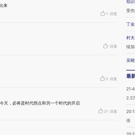
知识
出来
受伤
1
·
回复
丁金
村夫
·
回复
续加
吴晓
最
5
·
回复
21:
2.
今天，必将是时代拐点和另一个时代的开启
20:
21
·
回复
倍
20:1