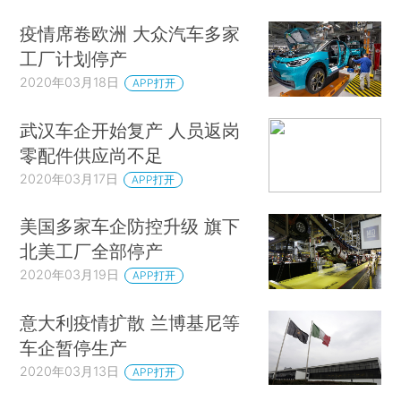
疫情席卷欧洲 大众汽车多家
工厂计划停产
2020年03月18日
APP打开
武汉车企开始复产 人员返岗
零配件供应尚不足
2020年03月17日
APP打开
美国多家车企防控升级 旗下
北美工厂全部停产
2020年03月19日
APP打开
意大利疫情扩散 兰博基尼等
车企暂停生产
2020年03月13日
APP打开