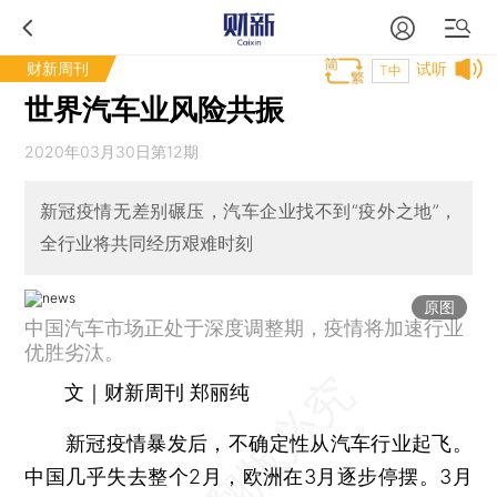
财新周刊
试听
T中
世界汽车业风险共振
2020年03月30日第12期
新冠疫情无差别碾压，汽车企业找不到“疫外之地”，
全行业将共同经历艰难时刻
原图
中国汽车市场正处于深度调整期，疫情将加速行业
优胜劣汰。
文｜财新周刊 郑丽纯
新冠疫情暴发后，不确定性从汽车行业起飞。
中国几乎失去整个2月，欧洲在3月逐步停摆。3月