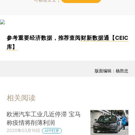
参考重要经济数据，推荐查阅
财新数据通【CEIC
库】
版面编辑：杨胜忠
相关阅读
欧洲汽车工业几近停滞 宝马
称疫情将削薄利润
2020年03月19日
APP打开