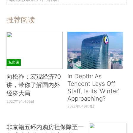
推荐阅读
私房课
In Depth: As
向松祚：宏观经济70
Tencent Lays Off
讲，带你了解国内外
Staff, Is Its ‘Winter’
经济大局
Approaching?
2022年04月06日
2022年04月01日
非京籍五环内购房社保降至一