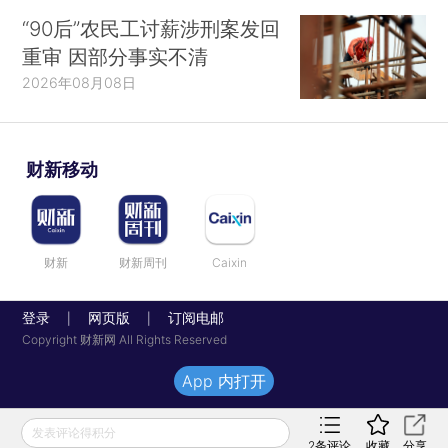
“90后”农民工讨薪涉刑案发回
重审 因部分事实不清
2026年08月08日
财新移动
财新
财新周刊
Caixin
登录
网页版
订阅电邮
|
|
Copyright 财新网 All Rights Reserved
App 内打开
发表评论得积分
2
条评论
收藏
分享