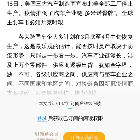
18日，美国三大汽车制造商宣布北美全部工厂停止
生产。疫情推倒了汽车产业链“多米诺骨牌”。全球
主要车市必须共克时艰。
各大跨国车企大多计划在3月底至4月中旬恢复
生产，这是最乐观的估计，能否按时复产取决于防
疫形势，只能走一步看一步。汽车产业链漫长，涉
及上万个零部件，供应商逐级出货，犹如金字塔，
缺一不可。各级供应商之间、供应商与整车企业之
间、不同国家和地区之间，对接链条因新冠疫情而
支离破碎，风险层层外扩，接力冲撞。
本文共计6137字 订阅后继续阅读
登录
后获取已订阅的阅读权限
财新通会员
订阅/会员升级
可畅读全文