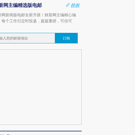
新网主编精选版电邮
样例
新网新闻版电邮全新升级！财新网主编精心编
，每个工作日定时投递，篇篇重磅，可信可
。
订阅