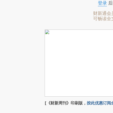
登录
后
财新通会
可畅读全
[《财新周刊》印刷版，
按此优惠订阅