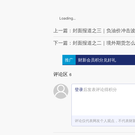
Loading...
上一篇：封面报道之三｜负油价冲击
下一篇：封面报道之二｜境外期货怎
推广
财新会员积分兑好礼
评论区
6
登录
后发表评论得积分
评论仅代表网友个人观点，不代表财