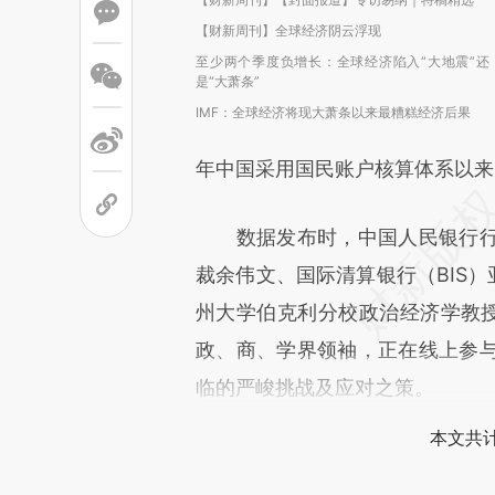
【财新周刊】全球经济阴云浮现
至少两个季度负增长：全球经济陷入“大地震”还
是“大萧条”
IMF：全球经济将现大萧条以来最糟糕经济后果
年中国采用国民账户核算体系以来
数据发布时，中国人民银行
裁余伟文、国际清算银行（BIS）亚太
州大学伯克利分校政治经济学教授艾肯格
政、商、学界领袖，正在线上参
临的严峻挑战及应对之策。
本文共计