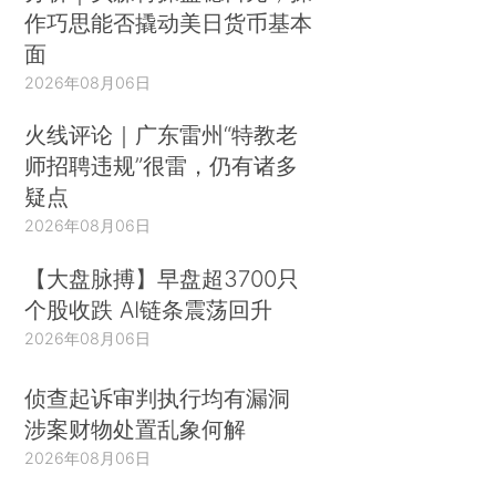
作巧思能否撬动美日货币基本
面
2026年08月06日
火线评论｜广东雷州“特教老
师招聘违规”很雷，仍有诸多
疑点
2026年08月06日
【大盘脉搏】早盘超3700只
个股收跌 AI链条震荡回升
2026年08月06日
侦查起诉审判执行均有漏洞
涉案财物处置乱象何解
2026年08月06日