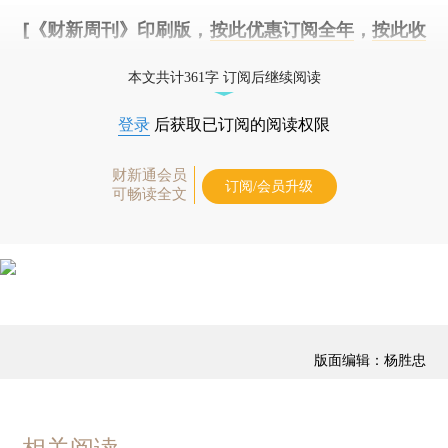
[《财新周刊》印刷版，
按此优惠订阅全年
，
按此收
藏单期
，随时起刊，免费快递。]
本文共计361字 订阅后继续阅读
登录
后获取已订阅的阅读权限
财新通会员
订阅/会员升级
可畅读全文
版面编辑：杨胜忠