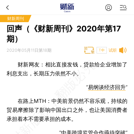
财新周刊
回声（《财新周刊》2020年第17
期）
2020年05月11日第18期
试听
T中
财新网友：
相比直接发钱，贷款给企业增加了
利息支出，长期压力依然不小。
“
易纲谈经济回升
”
在路上MTH：
中美前景仍然不容乐观，持续的
贸易摩擦除了影响中国出口之外，也让美国消费者
承担着本不需要承担的成本。
“
中美跨境监管合作亟待突破
”