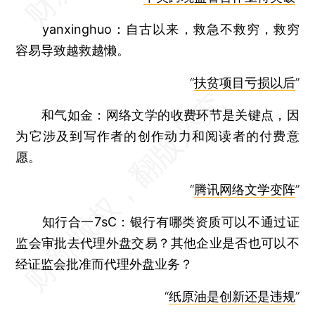
yanxinghuo：
自古以来，救急不救穷，救穷
容易导致越救越懒。
“
扶贫项目亏损以后
”
和气如金：
网络文学的收费环节是关键点，因
为它涉及到写作者的创作动力和阅读者的付费意
愿。
“
腾讯网络文学变阵
”
知行合一7sC：
银行有哪类资质可以不通过证
监会审批去代理外盘交易？其他企业是否也可以不
经证监会批准而代理外盘业务？
“
纸原油是创新还是违规
”