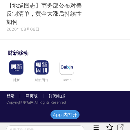
【地缘图志】商务部公布对美
反制清单，黄金大涨后持续性
如何
2026年08月06日
财新移动
财新
财新周刊
Caixin
登录
网页版
订阅电邮
|
|
Copyright 财新网 All Rights Reserved
App 内打开
发表评论得积分