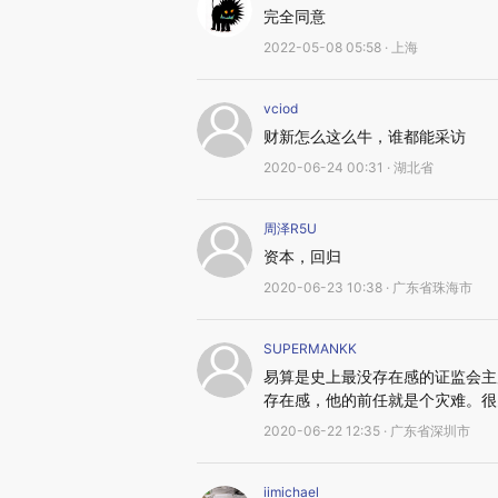
完全同意
2022-05-08 05:58 · 上海
vciod
财新怎么这么牛，谁都能采访
2020-06-24 00:31 · 湖北省
周泽R5U
资本，回归
2020-06-23 10:38 · 广东省珠海市
SUPERMANKK
易算是史上最没存在感的证监会主
存在感，他的前任就是个灾难。很
2020-06-22 12:35 · 广东省深圳市
iimichael