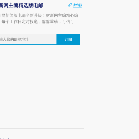
新网主编精选版电邮
样例
新网新闻版电邮全新升级！财新网主编精心编
，每个工作日定时投递，篇篇重磅，可信可
。
订阅