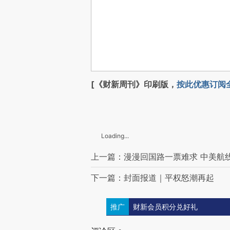
[《财新周刊》印刷版，
按此优惠订阅
Loading...
上一篇：漫漫回国路一票难求 中美航
下一篇：封面报道｜平权怒潮再起
推广
财新会员积分兑好礼