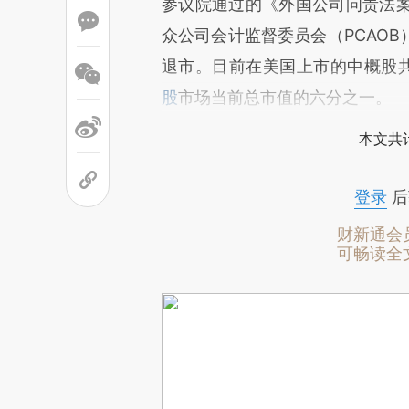
参议院通过的《外国公司问责法
众公司会计监督委员会（PCAO
退市。目前在美国上市的中概股共
股
市场当前总市值的六分之一。
本文共计
登录
后
财新通会
可畅读全