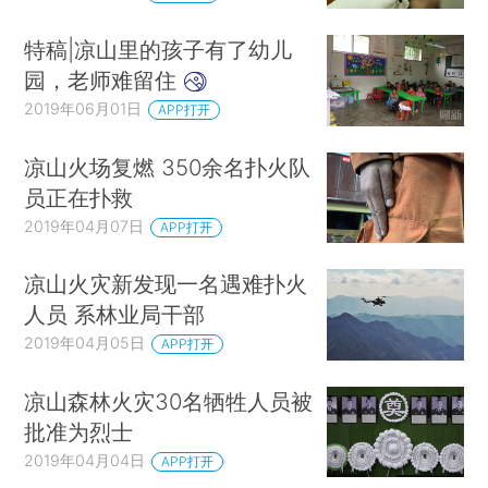
特稿|凉山里的孩子有了幼儿
园，老师难留住
2019年06月01日
APP打开
凉山火场复燃 350余名扑火队
员正在扑救
2019年04月07日
APP打开
凉山火灾新发现一名遇难扑火
人员 系林业局干部
2019年04月05日
APP打开
凉山森林火灾30名牺牲人员被
批准为烈士
2019年04月04日
APP打开