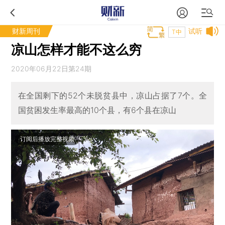
财新周刊
试听
T中
凉山怎样才能不这么穷
2020年06月22日第24期
在全国剩下的52个未脱贫县中，凉山占据了7个。全
国贫困发生率最高的10个县，有6个县在凉山
订阅后播放完整视频