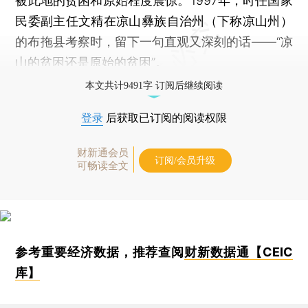
被此地的贫困和原始程度震惊。1997年，时任国家
民委副主任文精在凉山彝族自治州（下称凉山州）
的布拖县考察时，留下一句直观又深刻的话——“凉
山的贫困还是原始的贫困”。
本文共计9491字 订阅后继续阅读
登录
后获取已订阅的阅读权限
财新通会员
订阅/会员升级
可畅读全文
参考重要经济数据，推荐查阅
财新数据通【CEIC
库】