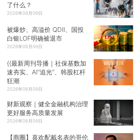
了什么？
2026年08月09日
被爆炒、高溢价 QDII、国投
白银LOF明确被退市
2026年08月09日
{{最新周刊导播｜社保基数加
速夯实、AI“追光”、韩股杠杆
狂潮
2026年08月09日
财新观察｜健全金融机构治理
更好服务高质量发展
2026年08月09日
【商圈】喜欢配戴名表的哥伦