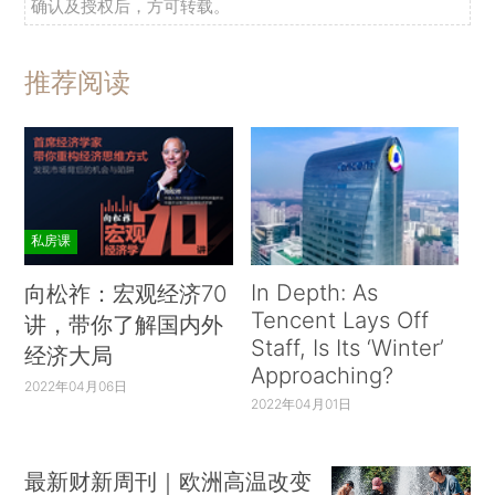
确认及授权后，方可转载。
推荐阅读
私房课
In Depth: As
向松祚：宏观经济70
Tencent Lays Off
讲，带你了解国内外
Staff, Is Its ‘Winter’
经济大局
Approaching?
2022年04月06日
2022年04月01日
最新财新周刊｜欧洲高温改变