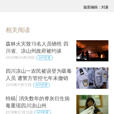
版面编辑：刘潇
相关阅读
森林火灾致19名人员牺牲 四
川省、凉山州政府被约谈
2020年04月09日
APP打开
四川凉山一农民被误登为吸毒
人员 遭警方管控七年未撤销
2019年11月12日
APP打开
特稿| 消失数年的脊灰衍生病
毒重现四川凉山州
2019年07月15日
APP打开