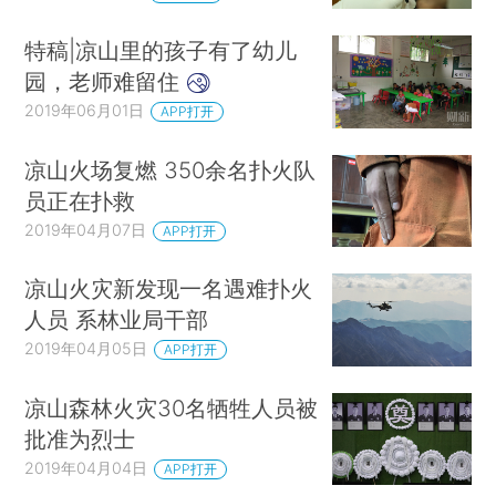
特稿|凉山里的孩子有了幼儿
园，老师难留住
2019年06月01日
APP打开
凉山火场复燃 350余名扑火队
员正在扑救
2019年04月07日
APP打开
凉山火灾新发现一名遇难扑火
人员 系林业局干部
2019年04月05日
APP打开
凉山森林火灾30名牺牲人员被
批准为烈士
2019年04月04日
APP打开