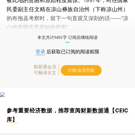
被此地的贫困和原始程度震惊。1997年，时任国家
民委副主任文精在凉山彝族自治州（下称凉山州）
的布拖县考察时，留下一句直观又深刻的话——“凉
山的贫困还是原始的贫困”。
本文共计9491字 订阅后继续阅读
登录
后获取已订阅的阅读权限
财新通会员
订阅/会员升级
可畅读全文
参考重要经济数据，推荐查阅
财新数据通【CEIC
库】