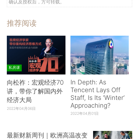
确认及授权后，方可转载。
推荐阅读
私房课
In Depth: As
向松祚：宏观经济70
Tencent Lays Off
讲，带你了解国内外
Staff, Is Its ‘Winter’
经济大局
Approaching?
2022年04月06日
2022年04月01日
最新财新周刊｜欧洲高温改变