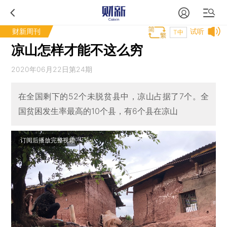
财新周刊
试听
T中
凉山怎样才能不这么穷
2020年06月22日第24期
在全国剩下的52个未脱贫县中，凉山占据了7个。全
国贫困发生率最高的10个县，有6个县在凉山
订阅后播放完整视频