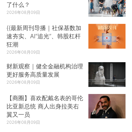
了什么？
2026年08月09日
{{最新周刊导播｜社保基数加
速夯实、AI“追光”、韩股杠杆
狂潮
2026年08月09日
财新观察｜健全金融机构治理
更好服务高质量发展
2026年08月09日
【商圈】喜欢配戴名表的哥伦
比亚新总统 商人出身拉美右
翼又一员
2026年08月09日