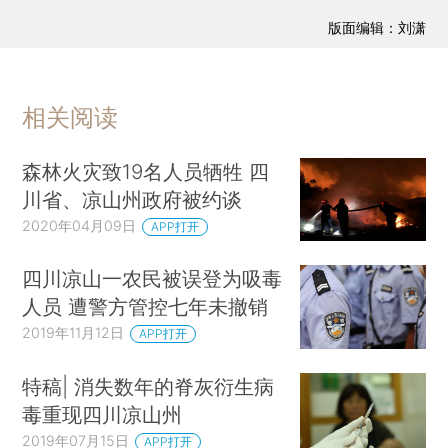
版面编辑：刘潇
相关阅读
森林火灾致19名人员牺牲 四
川省、凉山州政府被约谈
2020年04月09日
APP打开
四川凉山一农民被误登为吸毒
人员 遭警方管控七年未撤销
2019年11月12日
APP打开
特稿| 消失数年的脊灰衍生病
毒重现四川凉山州
2019年07月15日
APP打开