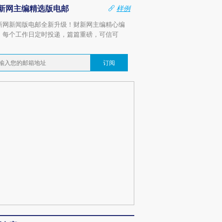
新网主编精选版电邮
样例
新网新闻版电邮全新升级！财新网主编精心编
，每个工作日定时投递，篇篇重磅，可信可
。
订阅