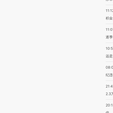
11:1
积金
11:0
逐季
10:
远是
08:
纪违
21:
2.
20:
倍