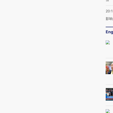
20:1
影响
Eng