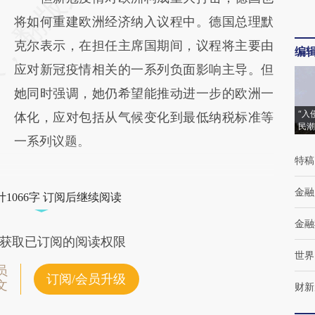
将如何重建欧洲经济纳入议程中。德国总理默
克尔表示，在担任主席国期间，议程将主要由
编
应对新冠疫情相关的一系列负面影响主导。但
她同时强调，她仍希望能推动进一步的欧洲一
“入
体化，应对包括从气候变化到最低纳税标准等
民潮
一系列议题。
特稿
金融
1066字 订阅后继续阅读
金融
获取已订阅的阅读权限
世界
员
订阅/会员升级
文
财新