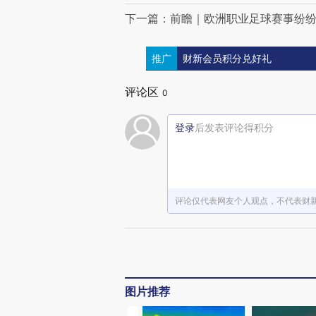
下一篇：前瞻｜欧洲职业足球赛事纷
推广
财新会员积分兑好礼
评论区
0
登录
后发表评论得积分
评论仅代表网友个人观点，不代表财
图片推荐