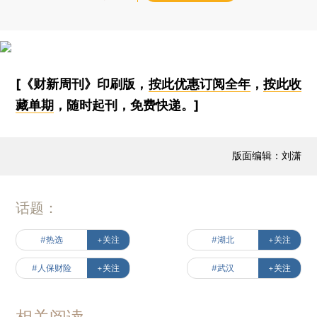
[《财新周刊》印刷版，
按此优惠订阅全年
，
按此收
藏单期
，随时起刊，免费快递。]
版面编辑：刘潇
话题：
#热选
+关注
#湖北
+关注
#人保财险
+关注
#武汉
+关注