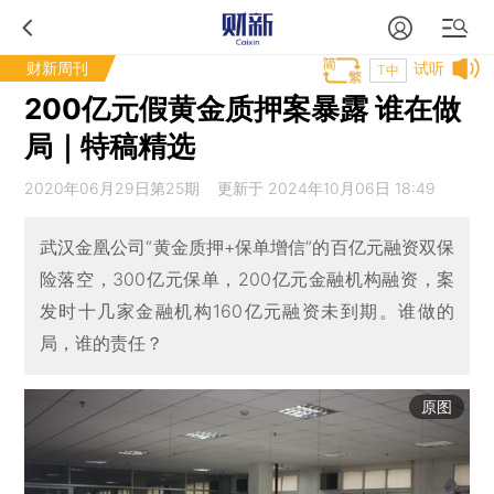
财新周刊
试听
T中
200亿元假黄金质押案暴露 谁在做
局｜特稿精选
2020年06月29日第25期 更新于 2024年10月06日 18:49
武汉金凰公司“黄金质押+保单增信”的百亿元融资双保
险落空，300亿元保单，200亿元金融机构融资，案
发时十几家金融机构160亿元融资未到期。谁做的
局，谁的责任？
原图