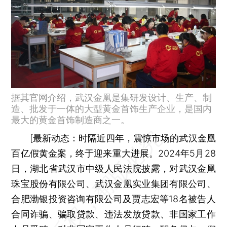
据其官网介绍，武汉金凰是集研发设计、生产、制
造、批发于一体的大型黄金首饰生产企业，是国内
最大的黄金首饰制造商之一。
[
最新动态：
时隔近四年，震惊市场的武汉金凰
百亿假黄金案，终于迎来重大进展。2024年5月28
日，湖北省武汉市中级人民法院披露，对武汉金凰
珠宝股份有限公司、武汉金凰实业集团有限公司、
合肥渤银投资咨询有限公司及贾志宏等18名被告人
合同诈骗、骗取贷款、违法发放贷款、非国家工作