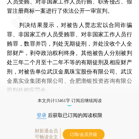
人员受贿、对非国家工作人员行贿、职务侵占、假
冒注册商标一案进行了依法公开一审宣判。
判决结果显示，对被告人贾志宏以合同诈骗
罪、非国家工作人员受贿罪、对非国家工作人员行
贿罪，数罪并罚，判处无期徒刑，并处没收个人全
部财产，剥夺政治权利终身。其他被告人分别被判
处三年二个月至十二年不等的有期徒刑及相应财产
刑，对被告单位武汉金凰珠宝股份有限公司、武汉
金凰实业集团有限公司、合肥渤银投资咨询有限公
司判处相应罚金。
本文共计13461字 订阅后继续阅读
登录
后获取已订阅的阅读权限
财新通会员
订阅/会员升级
可畅读全文