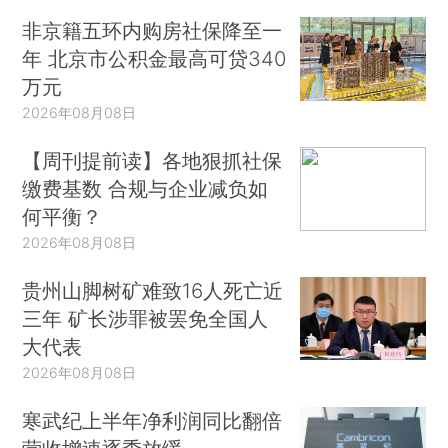
非京籍五环内购房社保降至一
年 北京市公积金最高可贷340
万元
2026年08月08日
【周刊提前读】各地狠抓社保
缴费基数 合规与企业减负如
何平衡？
2026年08月08日
贵州山脚树矿难致16人死亡近
三年 矿长涉罪被罢免全国人
大代表
2026年08月08日
寒武纪上半年净利润同比翻倍