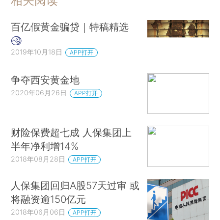
相关阅读
百亿假黄金骗贷｜特稿精选
2019年10月18日
APP打开
争夺西安黄金地
2020年06月26日
APP打开
财险保费超七成 人保集团上
半年净利增14%
2018年08月28日
APP打开
人保集团回归A股57天过审 或
将融资逾150亿元
2018年06月06日
APP打开