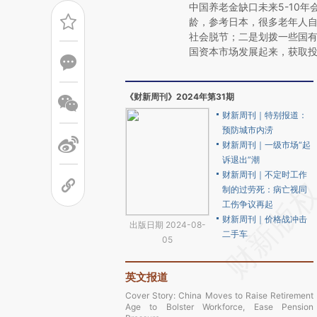
中国养老金缺口未来5-10
龄，参考日本，很多老年人
社会脱节；二是划拨一些国
国资本市场发展起来，获取
《财新周刊》2024年第31期
财新周刊｜特别报道：
预防城市内涝
财新周刊｜一级市场“起
诉退出”潮
财新周刊｜不定时工作
制的过劳死：病亡视同
工伤争议再起
财新周刊｜价格战冲击
出版日期 2024-08-
二手车
05
英文报道
Cover Story: China Moves to Raise Retirement
Age to Bolster Workforce, Ease Pension