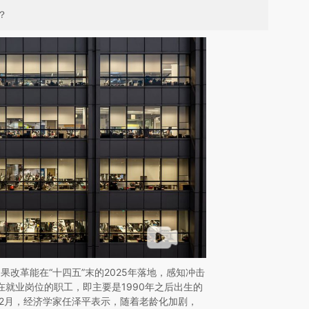
？
改革能在“十四五”末的2025年落地，感知冲击
在就业岗位的职工，即主要是1990年之后出生的
年12月，经济学家任泽平表示，随着老龄化加剧，