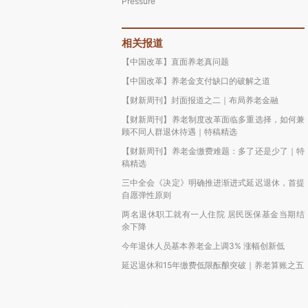
Pressure
相关报道
【中国改革】直面养老真问题
【中国改革】养老金支付缺口的破解之道
【财新周刊】封面报道之二｜布局养老金融
【财新周刊】养老制度改革面临多重选择，如何兼
顾不同人群退休待遇｜特稿精选
【财新周刊】养老金缴费难题：多了还是少了｜特
稿精选
三中全会《决定》明确推进渐进式延迟退休，首提
自愿弹性原则
两名退休职工就有一人住院 居民医保基金当期结
余下降
今年退休人员基本养老金上调3% 涨幅创新低
延迟退休和15年缴费低限酝酿突破｜养老算账之五