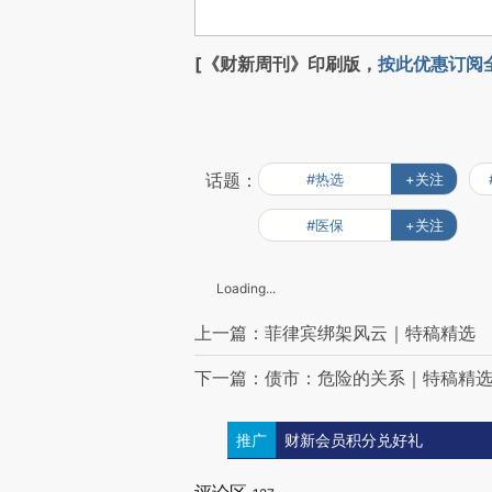
[《财新周刊》印刷版，
按此优惠订阅
话题：
#热选
+关注
#医保
+关注
Loading...
上一篇：菲律宾绑架风云｜特稿精选
下一篇：债市：危险的关系｜特稿精
推广
财新会员积分兑好礼