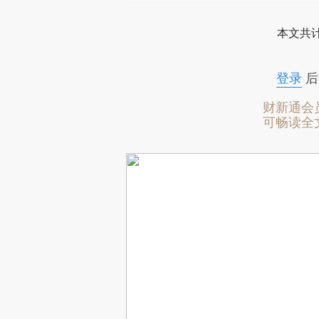
本文共计
登录
后
财新通会
可畅读全