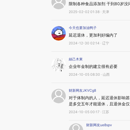
限制各种食品添加剂 干到80岁没
2025-02-02 01:38 · 天津
今天也要加油鸭子
延迟退休，更加利好编内了
2024-12-30 02:14 · 辽宁
絲己木東
企业年金制的建立很有必要
2024-10-05 08:30 · 山西
财新网友JKVCg8
对于体制内的人，延迟退休影响甚
是多交五年才能退休，且退休金仅
2024-10-05 00:17 · 江苏
财新网友ue8spv