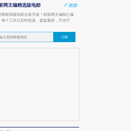
新网主编精选版电邮
样例
新网新闻版电邮全新升级！财新网主编精心编
，每个工作日定时投递，篇篇重磅，可信可
。
订阅