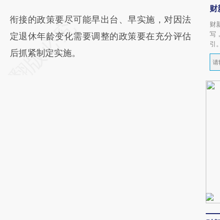
财
衔接的政策要尽可能早出台、早实施，对因法
财
写
定退休年龄变化需要调整的政策要在充分评估
引
后抓紧制定实施。