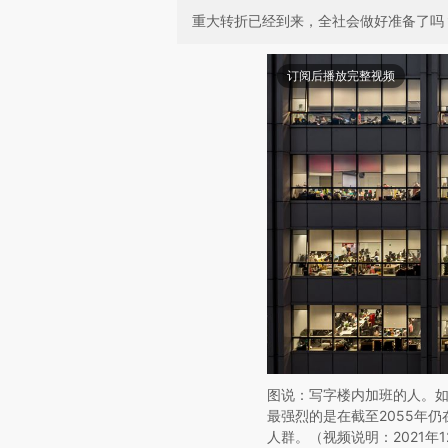
重大转折已经到来，全社会做好准备了吗
订阅后播放完整视频
图说：写字楼内加班的人。如果
最强烈的是在截至2055年仍
人群。（视频说明：2021