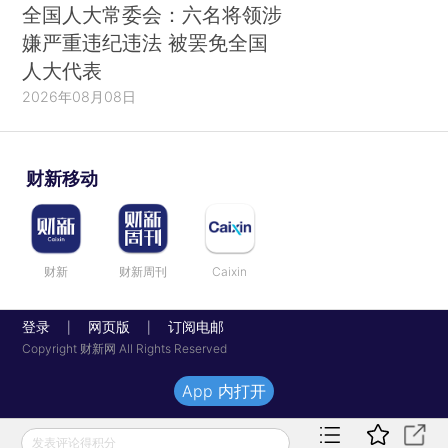
全国人大常委会：六名将领涉
嫌严重违纪违法 被罢免全国
人大代表
2026年08月08日
财新移动
财新
财新周刊
Caixin
登录
网页版
订阅电邮
|
|
Copyright 财新网 All Rights Reserved
App 内打开
发表评论得积分