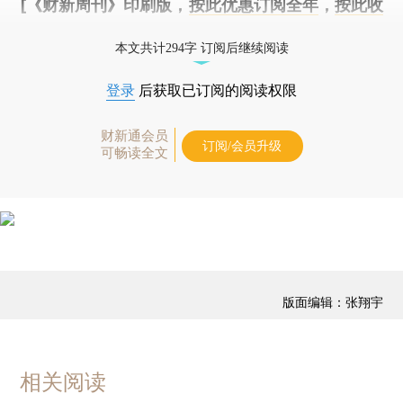
[《财新周刊》印刷版，
按此优惠订阅全年
，
按此收
藏单期
，随时起刊，免费快递。]
本文共计294字 订阅后继续阅读
登录
后获取已订阅的阅读权限
财新通会员
订阅/会员升级
可畅读全文
版面编辑：张翔宇
相关阅读