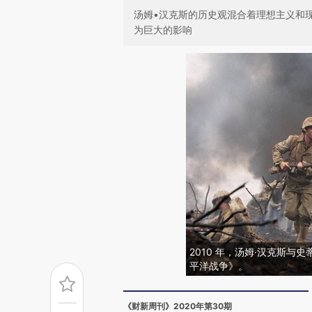
汤姆•汉克斯的历史观混合着理想主义和
为巨大的影响
2010 年，汤姆·汉克斯与
平洋战争》。
《财新周刊》2020年第30期