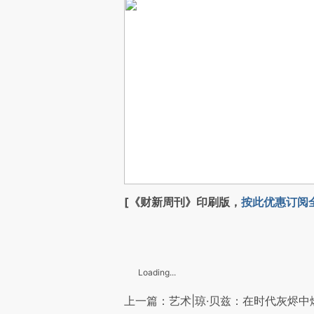
[《财新周刊》印刷版，
按此优惠订阅
Loading...
上一篇：艺术|琼·贝兹：在时代灰烬中