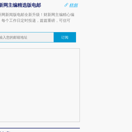
新网主编精选版电邮
样例
新网新闻版电邮全新升级！财新网主编精心编
，每个工作日定时投递，篇篇重磅，可信可
。
订阅