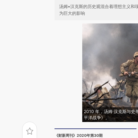
汤姆•汉克斯的历史观混合着理想主义和
为巨大的影响
2010 年，汤姆·汉克斯与
平洋战争》。
《财新周刊》2020年第30期