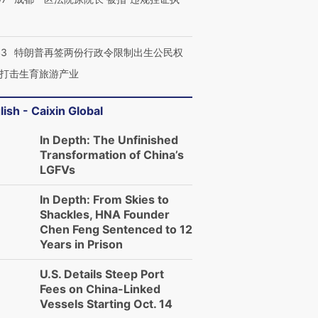
43
特朗普再签两份行政令限制出生公民权
打击生育旅游产业
lish - Caixin Global
In Depth: The Unfinished
Transformation of China’s
LGFVs
In Depth: From Skies to
Shackles, HNA Founder
Chen Feng Sentenced to 12
Years in Prison
U.S. Details Steep Port
Fees on China-Linked
Vessels Starting Oct. 14