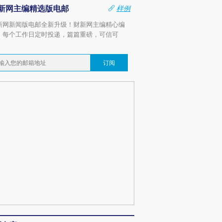
新网主编精选版电邮
样例
新网新闻版电邮全新升级！财新网主编精心编
，每个工作日定时投递，篇篇重磅，可信可
。
订阅