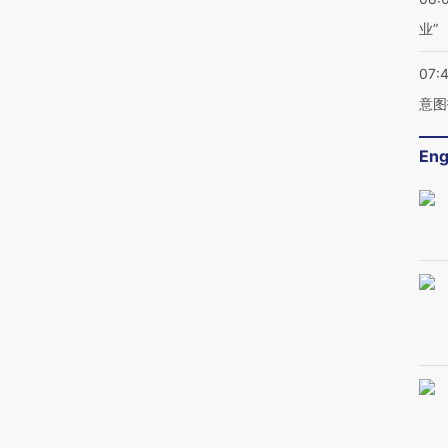
业”
07:
意图
Eng