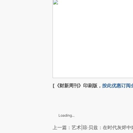
[《财新周刊》印刷版，
按此优惠订阅
Loading...
上一篇：艺术|琼·贝兹：在时代灰烬中