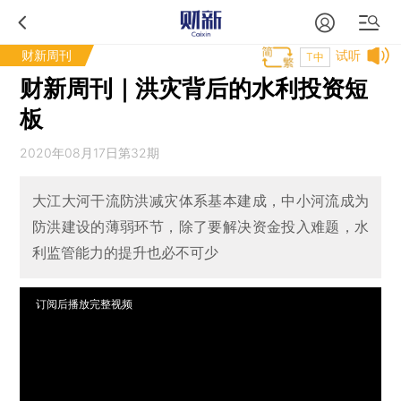
财新周刊
试听
T中
财新周刊｜洪灾背后的水利投资短
板
2020年08月17日第32期
大江大河干流防洪减灾体系基本建成，中小河流成为
防洪建设的薄弱环节，除了要解决资金投入难题，水
利监管能力的提升也必不可少
订阅后播放完整视频