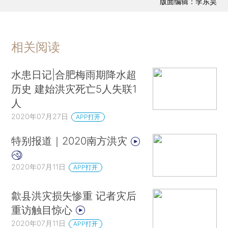
版面编辑：李东昊
相关阅读
水患日记|合肥梅雨期降水超
历史 建始洪灾死亡5人失联1
人
2020年07月27日
APP打开
特别报道｜2020南方洪灾
2020年07月11日
APP打开
歙县洪灾损失惨重 记者灾后
重访触目惊心
2020年07月11日
APP打开