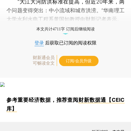
“大江大河防洪标准在提高，但近20年来，两
个问题变得突出：中小流域和城市洪涝。”华南理工
大学水利水电工程系黄国如教授向财新记者表示。
本文共计4711字 订阅后继续阅读
登录
后获取已订阅的阅读权限
财新通会员
订阅/会员升级
可畅读全文
参考重要经济数据，推荐查阅
财新数据通【CEIC
库】