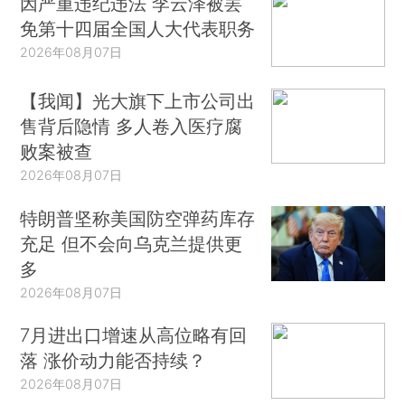
因严重违纪违法 李云泽被罢
免第十四届全国人大代表职务
2026年08月07日
【我闻】光大旗下上市公司出
售背后隐情 多人卷入医疗腐
败案被查
2026年08月07日
特朗普坚称美国防空弹药库存
充足 但不会向乌克兰提供更
多
2026年08月07日
7月进出口增速从高位略有回
落 涨价动力能否持续？
2026年08月07日