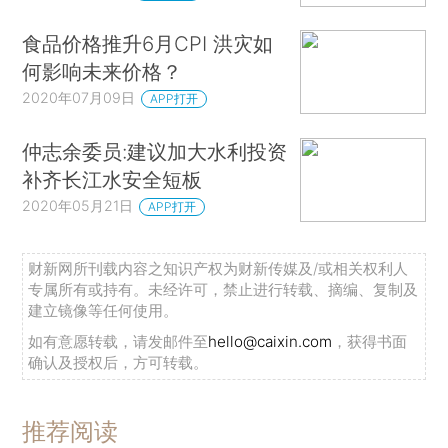
食品价格推升6月CPI 洪灾如
何影响未来价格？
2020年07月09日
APP打开
仲志余委员:建议加大水利投资
补齐长江水安全短板
2020年05月21日
APP打开
财新网所刊载内容之知识产权为财新传媒及/或相关权利人
专属所有或持有。未经许可，禁止进行转载、摘编、复制及
建立镜像等任何使用。
如有意愿转载，请发邮件至
hello@caixin.com
，获得书面
确认及授权后，方可转载。
推荐阅读