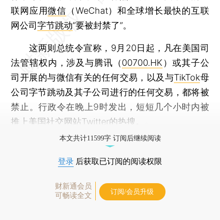
联网应用
微信
（WeChat）和全球增长最快的互联
网公司
字节跳动
“要被封禁了”。
这两则总统令宣称，9月20日起，凡在美国司
法管辖权内，涉及与腾讯（
00700.HK
）或其子公
司开展的与微信有关的任何交易，以及与
TikTok
母
公司字节跳动及其子公司进行的任何交易，都将被
禁止。行政令在晚上9时发出，短短几个小时内被
推上美国社交网站Twitter的热搜。
本文共计11599字 订阅后继续阅读
登录
后获取已订阅的阅读权限
财新通会员
订阅/会员升级
可畅读全文