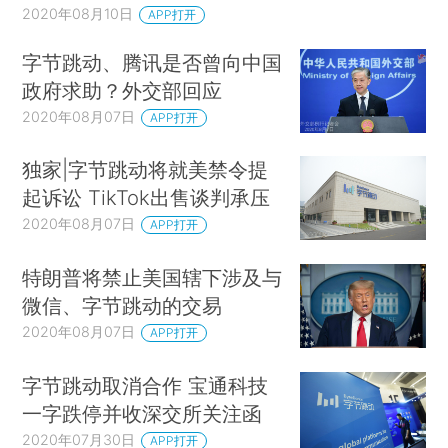
2020年08月10日
APP打开
字节跳动、腾讯是否曾向中国
政府求助？外交部回应
2020年08月07日
APP打开
独家|字节跳动将就美禁令提
起诉讼 TikTok出售谈判承压
2020年08月07日
APP打开
特朗普将禁止美国辖下涉及与
微信、字节跳动的交易
2020年08月07日
APP打开
字节跳动取消合作 宝通科技
一字跌停并收深交所关注函
2020年07月30日
APP打开