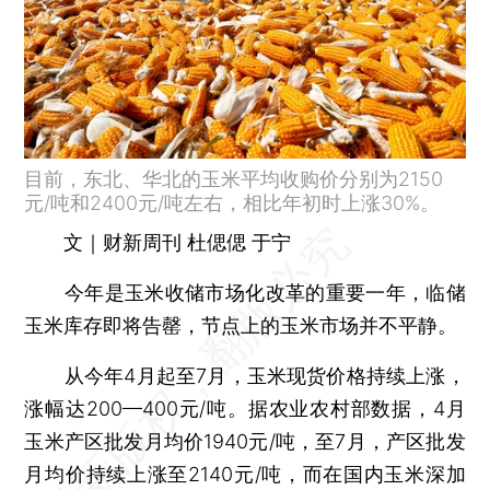
目前，东北、华北的玉米平均收购价分别为2150
元/吨和2400元/吨左右，相比年初时上涨30%。
文｜财新周刊 杜偲偲 于宁
今年是玉米收储市场化改革的重要一年，临储
玉米库存即将告罄，节点上的玉米市场并不平静。
从今年4月起至7月，玉米现货价格持续上涨，
涨幅达200—400元/吨。据农业农村部数据，4月
玉米产区批发月均价1940元/吨，至7月，产区批发
月均价持续上涨至2140元/吨，而在国内玉米深加