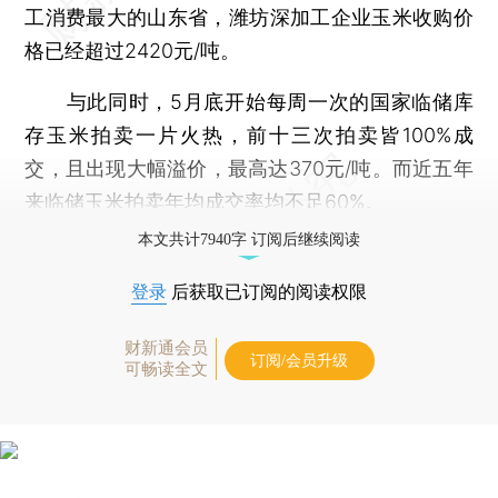
工消费最大的山东省，潍坊深加工企业玉米收购价
格已经超过2420元/吨。
与此同时，5月底开始每周一次的国家临储库
存玉米拍卖一片火热，前十三次拍卖皆100%成
交，且出现大幅溢价，最高达370元/吨。而近五年
来临储玉米拍卖年均成交率均不足60%。
本文共计7940字 订阅后继续阅读
登录
后获取已订阅的阅读权限
财新通会员
订阅/会员升级
可畅读全文