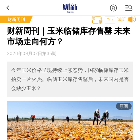
财新周刊
试听
T中
财新周刊｜玉米临储库存售罄 未来
市场走向何方？
2020年09月07日第35期
今年玉米价格呈现持续上涨态势，国家临储库存玉米
拍卖一片火热。临储玉米库存售罄后，未来国内是否
会缺少玉米？
原图