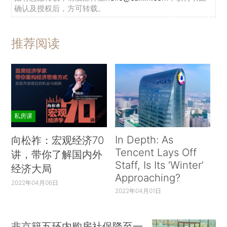
确认及授权后，方可转载。
推荐阅读
私房课
In Depth: As
向松祚：宏观经济70
Tencent Lays Off
讲，带你了解国内外
Staff, Is Its ‘Winter’
经济大局
Approaching?
2022年04月06日
2022年04月01日
非京籍五环内购房社保降至一