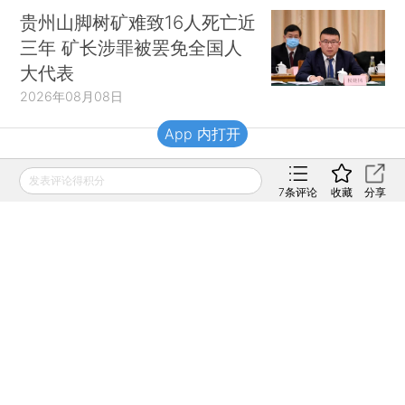
贵州山脚树矿难致16人死亡近
三年 矿长涉罪被罢免全国人
大代表
2026年08月08日
App 内打开
财新移动
发表评论得积分
7
条评论
收藏
分享
财新
财新周刊
Caixin
登录
网页版
订阅电邮
|
|
Copyright 财新网 All Rights Reserved