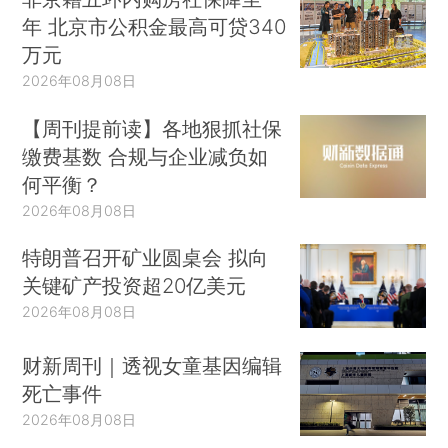
年 北京市公积金最高可贷340
万元
2026年08月08日
【周刊提前读】各地狠抓社保
缴费基数 合规与企业减负如
何平衡？
2026年08月08日
特朗普召开矿业圆桌会 拟向
关键矿产投资超20亿美元
2026年08月08日
财新周刊｜透视女童基因编辑
死亡事件
2026年08月08日