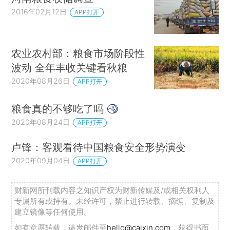
2016年02月12日
APP打开
农业农村部：粮食市场阶段性
波动 全年丰收关键看秋粮
2020年08月26日
APP打开
粮食真的不够吃了吗
2020年08月24日
APP打开
卢锋：客观看待中国粮食安全形势演变
2020年09月04日
APP打开
财新网所刊载内容之知识产权为财新传媒及/或相关权利人
专属所有或持有。未经许可，禁止进行转载、摘编、复制及
建立镜像等任何使用。
如有意愿转载，请发邮件至
hello@caixin.com
，获得书面