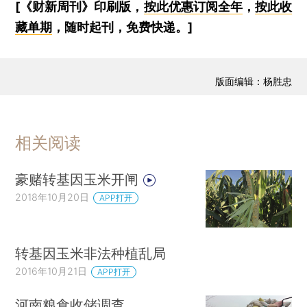
[《财新周刊》印刷版，
按此优惠订阅全年
，
按此收
藏单期
，随时起刊，免费快递。]
版面编辑：杨胜忠
相关阅读
豪赌转基因玉米开闸
2018年10月20日
APP打开
转基因玉米非法种植乱局
2016年10月21日
APP打开
河南粮食收储调查