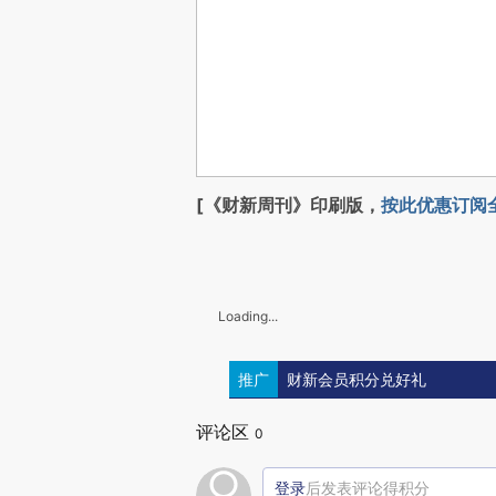
[《财新周刊》印刷版，
按此优惠订阅
Loading...
推广
财新会员积分兑好礼
评论区
0
登录
后发表评论得积分