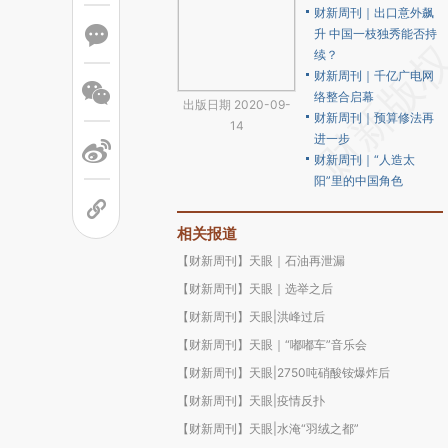
财新周刊｜出口意外飙
升 中国一枝独秀能否持
续？
财新周刊｜千亿广电网
络整合启幕
出版日期 2020-09-
财新周刊｜预算修法再
14
进一步
财新周刊｜“人造太
阳”里的中国角色
相关报道
【财新周刊】天眼｜石油再泄漏
【财新周刊】天眼｜选举之后
【财新周刊】天眼|洪峰过后
【财新周刊】天眼｜“嘟嘟车”音乐会
【财新周刊】天眼|2750吨硝酸铵爆炸后
【财新周刊】天眼|疫情反扑
【财新周刊】天眼|水淹“羽绒之都”