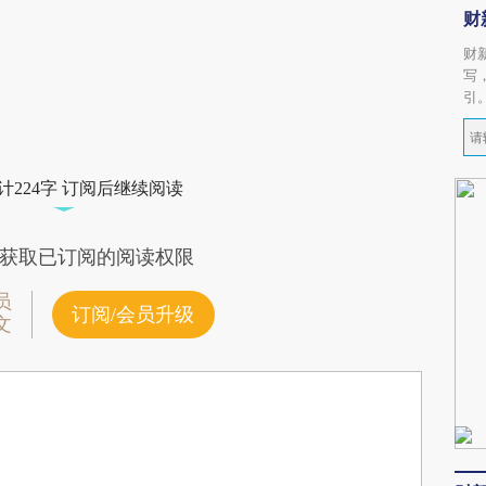
财
财
写
引
计224字 订阅后继续阅读
获取已订阅的阅读权限
员
订阅/会员升级
文