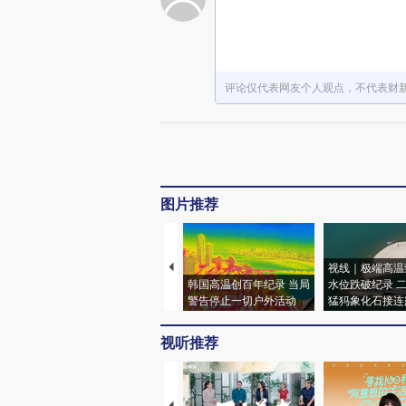
评论仅代表网友个人观点，不代表财
图片推荐
视线｜极端高温
韩国高温创百年纪录 当局
水位跌破纪录 
警告停止一切户外活动
猛犸象化石接连
视听推荐