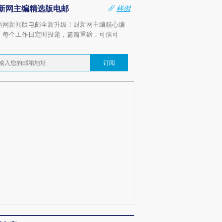
新网主编精选版电邮
样例
新网新闻版电邮全新升级！财新网主编精心编
，每个工作日定时投递，篇篇重磅，可信可
。
订阅