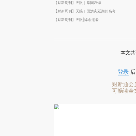
【财新周刊】天眼｜举国哀悼
【财新周刊】天眼｜因洪灾延期的高考
【财新周刊】天眼|悼念逝者
本文共
登录
后
财新通会
可畅读全