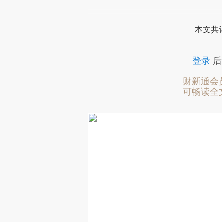
本文共计
登录
后
财新通会
可畅读全