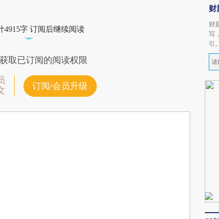
财
财
4915字 订阅后继续阅读
写
引
获取已订阅的阅读权限
员
订阅/会员升级
文