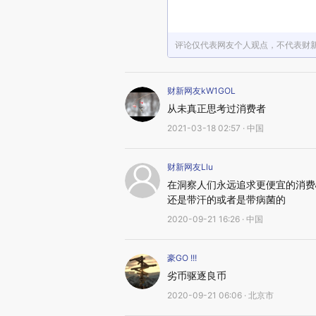
评论仅代表网友个人观点，不代表财
财新网友kW1GOL
从未真正思考过消费者
2021-03-18 02:57 · 中国
财新网友Llu
在洞察人们永远追求更便宜的消费
还是带汗的或者是带病菌的
2020-09-21 16:26 · 中国
豪GO !!!
劣币驱逐良币
2020-09-21 06:06 · 北京市