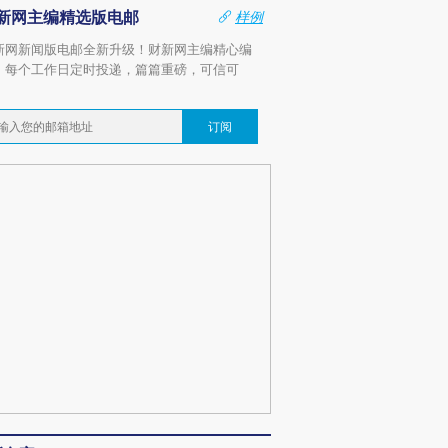
新网主编精选版电邮
样例
新网新闻版电邮全新升级！财新网主编精心编
，每个工作日定时投递，篇篇重磅，可信可
。
订阅