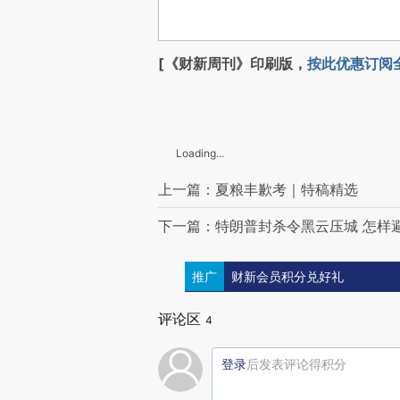
[《财新周刊》印刷版，
按此优惠订阅
Loading...
上一篇：夏粮丰歉考｜特稿精选
下一篇：特朗普封杀令黑云压城 怎样
推广
财新会员积分兑好礼
评论区
4
登录
后发表评论得积分