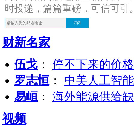
时投递，篇篇重磅，可信可引
订阅
财新名家
伍戈
：
停不下来的价格
罗志恒
：
中美人工智能
易峘
：
海外能源供给缺
视频