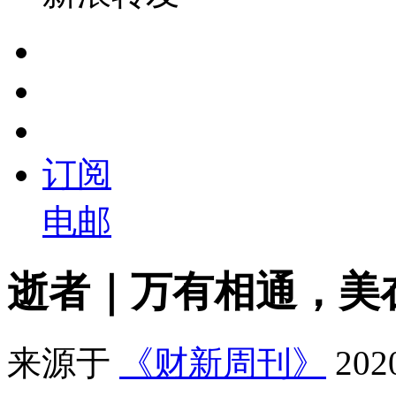
订阅
电邮
逝者｜万有相通，美
来源于
《财新周刊》
20