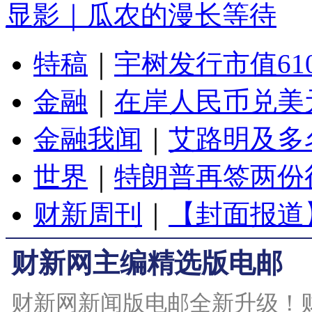
显影｜瓜农的漫长等待
特稿
｜
宇树发行市值61
金融
｜
在岸人民币兑美元
金融我闻
｜
艾路明及多
世界
｜
特朗普再签两份
财新周刊
｜
【封面报道
财新网主编精选版电邮
财新网新闻版电邮全新升级！