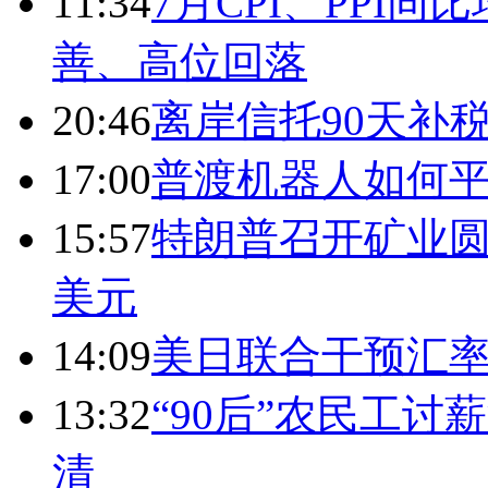
11:34
7月CPI、PPI同
善、高位回落
20:46
离岸信托90天补
17:00
普渡机器人如何平
15:57
特朗普召开矿业圆
美元
14:09
美日联合干预汇
13:32
“90后”农民工
清