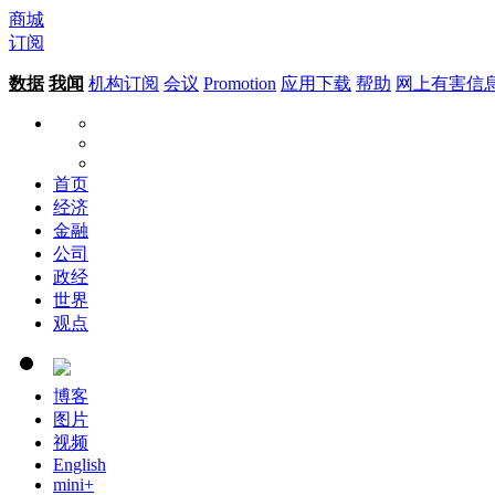
商城
订阅
数据
我闻
机构订阅
会议
Promotion
应用下载
帮助
网上有害信
首页
经济
金融
公司
政经
世界
观点
博客
图片
视频
English
mini+