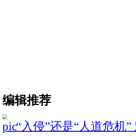
编辑推荐
“入侵”还是“人道危机