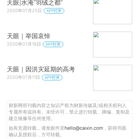
天眼|水淹“羽绒之都”
2020年07月25日
APP打开
天眼｜举国哀悼
2020年07月18日
APP打开
天眼｜因洪灾延期的高考
2020年07月11日
APP打开
财新网所刊载内容之知识产权为财新传媒及/或相关权利人
专属所有或持有。未经许可，禁止进行转载、摘编、复制及
建立镜像等任何使用。
如有意愿转载，请发邮件至
hello@caixin.com
，获得书面
确认及授权后，方可转载。