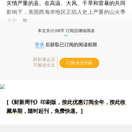
灾情严重的县。在高温、大风、干旱和雷暴的共同
影响下，美国西海岸地区正陷入史上严重的山火季
之中。■
本文共计208字 订阅后继续阅读
登录
后获取已订阅的阅读权限
财新通会员
订阅/会员升级
可畅读全文
[《财新周刊》印刷版，
按此优惠订阅全年
，
按此收
藏单期
，随时起刊，免费快递。]