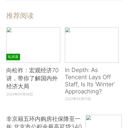
推荐阅读
私房课
In Depth: As
向松祚：宏观经济70
Tencent Lays Off
讲，带你了解国内外
Staff, Is Its ‘Winter’
经济大局
Approaching?
2022年04月06日
2022年04月01日
非京籍五环内购房社保降至一
年 北京市公积金最高可贷340