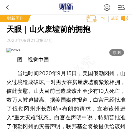
财新周刊
试听
T中
天眼｜山火废墟前的拥抱
2020年09月21日第37期
原图
图｜视觉中国
当地时间2020年9月15日，美国俄勒冈州，山
火过境造成破坏,一对男女在房屋废墟前紧紧相拥，
彼此安慰。山火目前已造成该州至少有10人死亡，
数万人被迫撤离。据美国媒体报道，白宫已经批准
了俄勒冈州州长凯特•布朗的请求，宣布该州进
入“重大灾难”状态。白宫在声明中说，特朗普批准
了俄勒冈州的灾害声明，联邦基金将被提供给该州