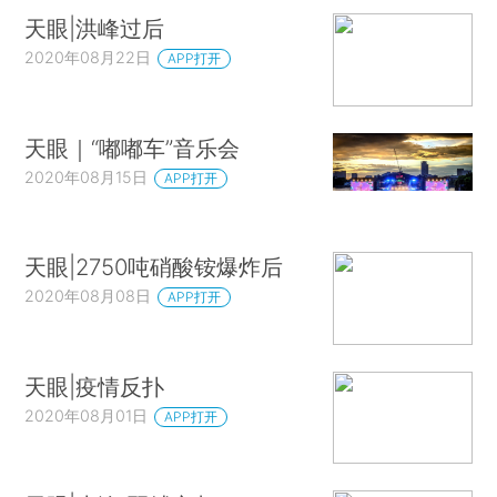
天眼|洪峰过后
2020年08月22日
APP打开
天眼｜“嘟嘟车”音乐会
2020年08月15日
APP打开
天眼|2750吨硝酸铵爆炸后
2020年08月08日
APP打开
天眼|疫情反扑
2020年08月01日
APP打开