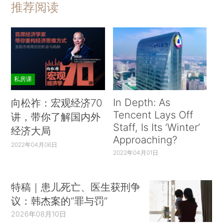
推荐阅读
私房课
In Depth: As
向松祚：宏观经济70
Tencent Lays Off
讲，带你了解国内外
Staff, Is Its ‘Winter’
经济大局
Approaching?
2022年04月06日
2022年04月01日
特稿｜患儿死亡、医生获刑争
议：韩杰案的“罪与罚”
2026年08月10日