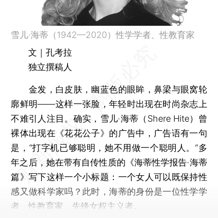
雪儿·海蒂（1942—2020）性学学者、性教育家
文｜孔考拉
独立撰稿人
金发，白皮肤，幽蓝色的眼眸，鼻梁与眼窝轮
廓鲜明——这样一张脸，年轻时出现在时尚杂志上
不难引人注目。确实，雪儿·海蒂（Shere Hite）曾
裸体出现在《花花公子》的广告中，广告语有一句
是，“打字机已够聪明，她不用做一个聪明人。”多
年之后，她在带有自传性质的《海蒂性学报告·海蒂
篇》写下这样一个小标题：一个女人可以既保持性
感又做科学家吗？此时，海蒂的身份是一位性学学
者、性教育家、先锋女权主义者。