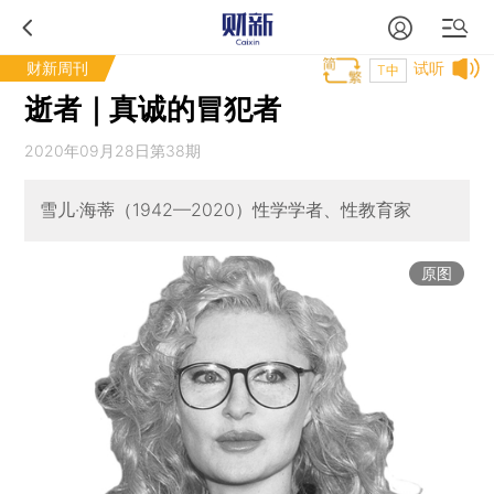
财新周刊
试听
T中
逝者｜真诚的冒犯者
2020年09月28日第38期
雪儿·海蒂（1942—2020）性学学者、性教育家
原图